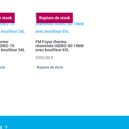
e stock
Rupture de stock
hermo
FM Foyer thermo
IDRO-70
cheminée HIDRO-80 19kW
 bouilleur 54L
avec bouilleur 65L
2392,00
€
tock
Rupture de stock
L ?