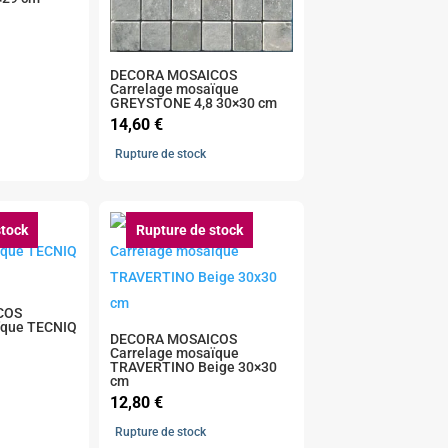
DECORA MOSAICOS
Carrelage mosaïque
GREYSTONE 4,8 30×30 cm
14,60
€
Rupture de stock
stock
Rupture de stock
COS
ïque TECNIQ
DECORA MOSAICOS
Carrelage mosaïque
TRAVERTINO Beige 30×30
cm
12,80
€
Rupture de stock