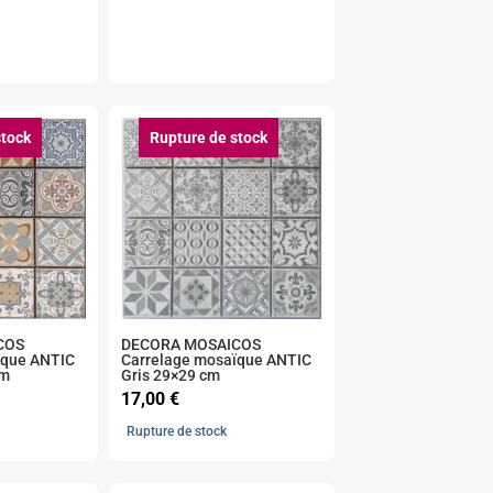
stock
Rupture de stock
COS
DECORA MOSAICOS
ïque ANTIC
Carrelage mosaïque ANTIC
cm
Gris 29×29 cm
17,00
€
Rupture de stock