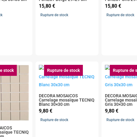
15,80
€
15,80
€
ck
Rupture de stock
Rupture de stock
e stock
Rupture de stock
Rupture de 
DECORA MOSAICOS
DECORA MOSAI
Carrelage mosaïque TECNIQ
Carrelage mosa
Blanc 30×30 cm
Gris 30×30 cm
9,80
€
9,80
€
Rupture de stock
Rupture de stock
AICOS
saïque TECNIQ
cm