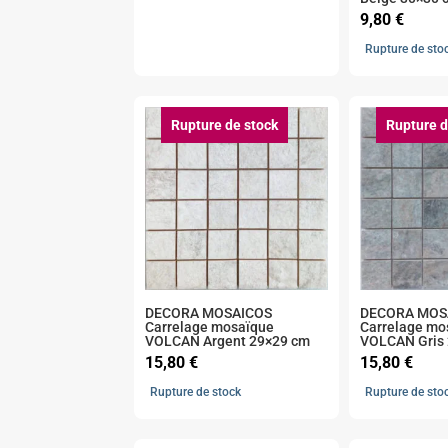
9,80
€
Rupture de sto
Rupture de stock
Rupture d
DECORA MOSAICOS
DECORA MOS
Carrelage mosaïque
Carrelage mo
VOLCAN Argent 29×29 cm
VOLCAN Gris
15,80
€
15,80
€
Rupture de stock
Rupture de sto