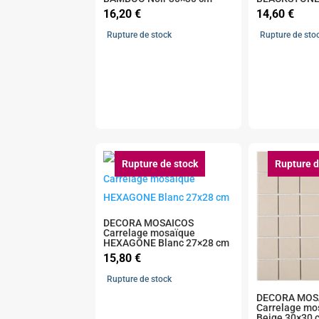
16,20
€
14,60
€
Rupture de stock
Rupture de sto
Rupture de stock
Rupture d
DECORA MOSAICOS
Carrelage mosaïque
HEXAGONE Blanc 27×28 cm
15,80
€
Rupture de stock
DECORA MOS
Carrelage mo
Beige 30×30 