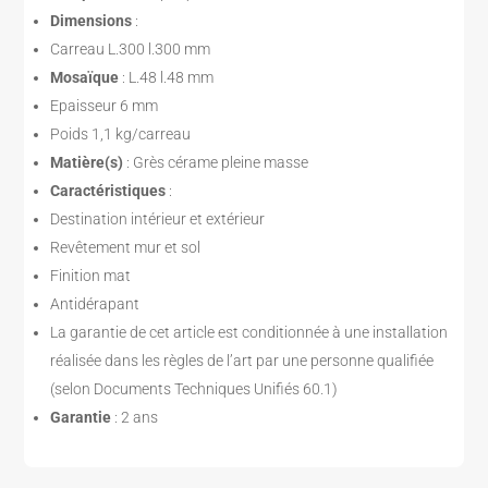
Dimensions
:
Carreau L.300 l.300 mm
Mosaïque
: L.48 l.48 mm
Epaisseur 6 mm
Poids 1,1 kg/carreau
Matière(s)
: Grès cérame pleine masse
Caractéristiques
:
Destination intérieur et extérieur
Revêtement mur et sol
Finition mat
Antidérapant
La garantie de cet article est conditionnée à une installation
réalisée dans les règles de l’art par une personne qualifiée
(selon Documents Techniques Unifiés 60.1)
Garantie
: 2 ans