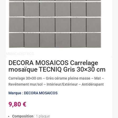
MBMCADISTECG
DECORA MOSAICOS Carrelage
mosaïque TECNIQ Gris 30×30 cm
Carrelage 30×30 cm – Grès cérame pleine masse – Mat –
Revêtement mur/sol – Intérieur/Extérieur – Antidérapant
Marque : DECORA MOSAICOS
9,80
€
Composition
: 1 plaque