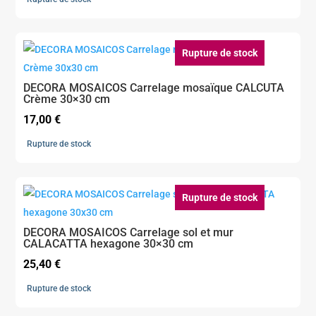
Rupture de stock
DECORA MOSAICOS Carrelage mosaïque CALCUTA
Crème 30×30 cm
17,00
€
Rupture de stock
Rupture de stock
DECORA MOSAICOS Carrelage sol et mur
CALACATTA hexagone 30×30 cm
25,40
€
Rupture de stock