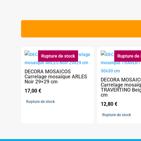
Rupture de stock
Rupture de 
DECORA MOSAICOS
Carrelage mosaïque ARLES
DECORA MOSAIC
Noir 29×29 cm
Carrelage mosaï
TRAVERTINO Bei
17,00
€
cm
Rupture de stock
12,80
€
Rupture de stock