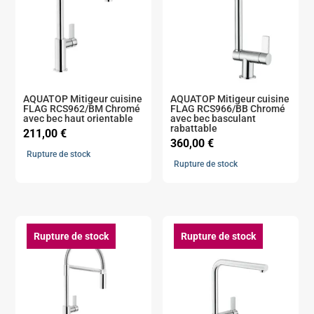
AQUATOP Mitigeur cuisine
AQUATOP Mitigeur cuisine
FLAG RCS962/BM Chromé
FLAG RCS966/BB Chromé
avec bec haut orientable
avec bec basculant
rabattable
211,00
€
360,00
€
Rupture de stock
Rupture de stock
Rupture de stock
Rupture de stock