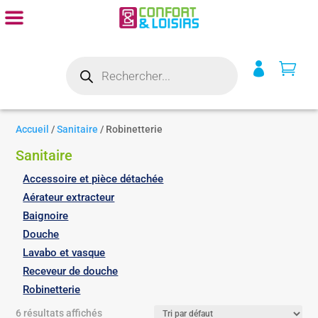
Recherche


de
produits
Accueil
/
Sanitaire
/ Robinetterie
Sanitaire
Accessoire et pièce détachée
Aérateur extracteur
Baignoire
Douche
Lavabo et vasque
Receveur de douche
Robinetterie
6 résultats affichés