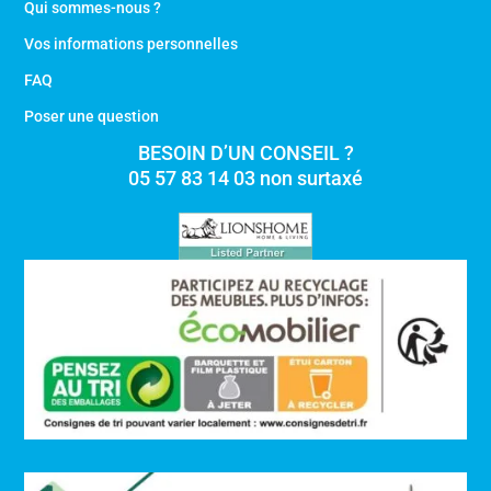
Qui sommes-nous ?
Vos informations personnelles
FAQ
Poser une question
BESOIN D’UN CONSEIL ?
05 57 83 14 03 non surtaxé