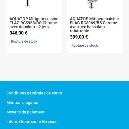
AQUATOP Mitigeur cuisine
AQUATOP Mitigeur cuisine
FLAG RCS968/DO Chromé
FLAG RCS969/BB Chromé
avec douchette 2 jets
avec bec basculant
rabattable
346,00
€
399,00
€
Rupture de stock
Rupture de stock
Conditions générales de vente
Mentions légales
Moyens de paiement
Informations sur la livraison