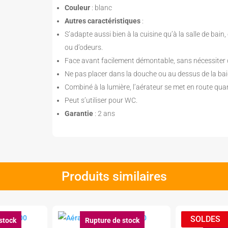
Couleur
: blanc
Autres caractéristiques
:
S’adapte aussi bien à la cuisine qu’à la salle de bai
ou d’odeurs.
Face avant facilement démontable, sans nécessiter d’
Ne pas placer dans la douche ou au dessus de la bai
Combiné à la lumière, l’aérateur se met en route qua
Peut s’utiliser pour WC.
Garantie
: 2 ans
Produits similaires
stock
Rupture de stock
Ruptu