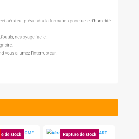
n, cet aérateur préviendra la formation ponctuelle d’humidité
outils, nettoyage facile.
gnoire.
nd vous allumez l’interrupteur.
re de stock
Rupture de stock