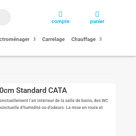


compte
panier
ctroménager
Carrelage
Chauffage
10cm Standard CATA
onctuellement l’air intérieur de la salle de bains, des WC
 ponctuelle d’humidité ou d’odeurs. La mise en route et