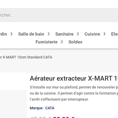
rdin
Salle de bain
Sanitaire
Cuisine
Ele
Fumisterie
Soldes
eur X-MART 10cm Standard CATA
Aérateur extracteur X-MART 
S’installe sur mur ou plafond, permet de renouveler p
ou de la cuisine. Il permet d’agir contre la formation
l’arrêt s’effectuent par interrupteur.
Marque : CATA