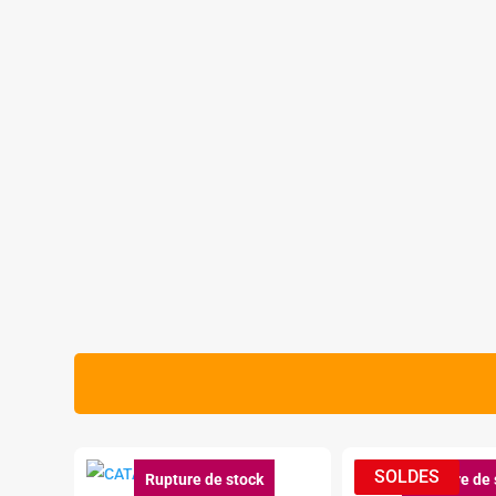
Rupture de stock
Rupture de 