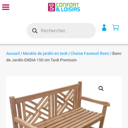
Recherche


de
produits
Accueil
/
Meuble de jardin en teck
/
Chaise Fauteuil Banc
/ Banc
de Jardin ENDIA 150 cm Teck Premium