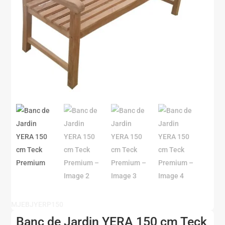
MJEBJYERP150
Banc de Jardin YERA 150 cm Teck