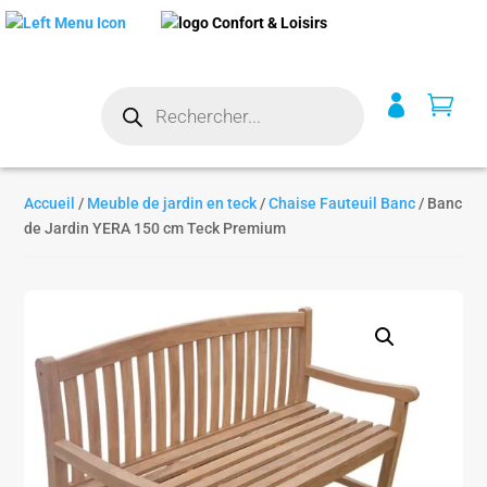
Recherche


de
produits
Accueil
/
Meuble de jardin en teck
/
Chaise Fauteuil Banc
/ Banc
de Jardin YERA 150 cm Teck Premium