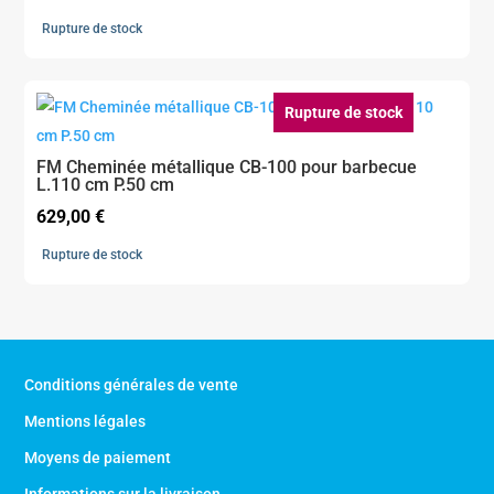
Rupture de stock
Rupture de stock
FM Cheminée métallique CB-100 pour barbecue
L.110 cm P.50 cm
629,00
€
Rupture de stock
Conditions générales de vente
Mentions légales
Moyens de paiement