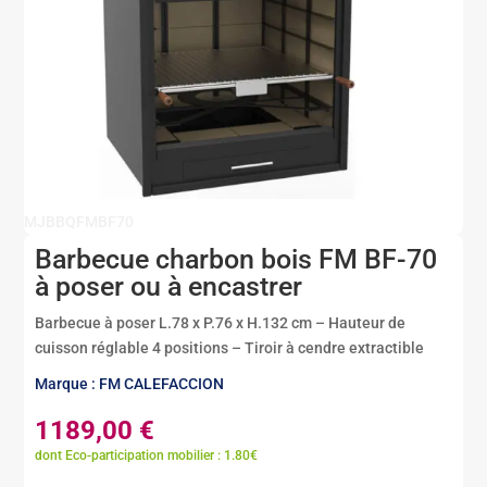
MJBBQFMBF70
Barbecue charbon bois FM BF-70
à poser ou à encastrer
Barbecue à poser L.78 x P.76 x H.132 cm – Hauteur de
cuisson réglable 4 positions – Tiroir à cendre extractible
Marque : FM CALEFACCION
1189,00
€
dont Eco-participation mobilier : 1.80€