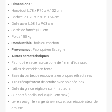
Dimensions
:
Hors-tout L.78 x P.76 x H.132 cm
Barbecue L.70 x P.70 x H.54 cm
Grille acier L.68,5 x P.63 cm
Sortie de fumée Ø30 cm
Poids 150 kg
Combustible
: bois ou charbon
Provenance
: Fabriqué en Espagne
Autres caractéristiques
:
Fabriqué en acier au carbone de 4 mm d’épaisseur
Grilles de cendrier en fonte
Base du barbecue recouverts en briques réfractaires
Tiroir récupérateur de cendre avec poignée inox
Grille du grilloir réglable sur 4 hauteurs
Support à paella inclus (Ø65 cm maxi)
Livré avec grille « argentine » inox et son récupérateur de
graisse