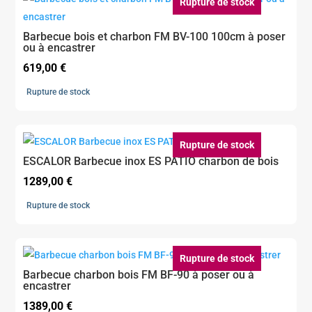
Rupture de stock
Barbecue bois et charbon FM BV-100 100cm à poser
ou à encastrer
619,00
€
Rupture de stock
Rupture de stock
ESCALOR Barbecue inox ES PATIO charbon de bois
1289,00
€
Rupture de stock
Rupture de stock
Barbecue charbon bois FM BF-90 à poser ou à
encastrer
1389,00
€