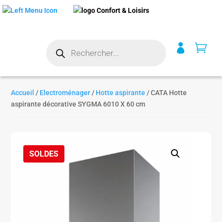
Recherche


de
produits
Accueil
/
Electroménager
/
Hotte aspirante
/ CATA Hotte
aspirante décorative SYGMA 6010 X 60 cm
SOLDES