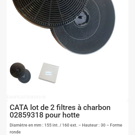
EAHFICAT02859318
CATA lot de 2 filtres à charbon
02859318 pour hotte
Diamètre en mm : 155 int. / 160 ext. – Hauteur : 30 – Forme
ronde