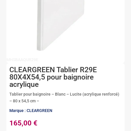
MHSBAAQUR29E
CLEARGREEN Tablier R29E
80X4X54,5 pour baignoire
acrylique
Tablier pour baignoire – Blanc – Lucite (acrylique renforcé)
– 80 x 54,5 cm –
Marque : CLEARGREEN
165,00
€