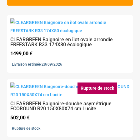
CLEARGREEN Baignoire en îlot ovale arrondie
FREESTARK R33 174X80 écologique
1499,00
€
Livraison estimée 28/09/2026
Rupture de stock
CLEARGREEN Baignoire-douche asymétrique
ECOROUND R20 150X80X74 cm Lucite
502,00
€
Rupture de stock