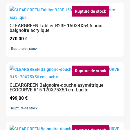
Rupture de stock
CLEARGREEN Tablier R23F 150X4X54,5 pour
baignoire acrylique
270,00
€
Rupture de stock
Rupture de stock
CLEARGREEN Baignoire-douche asymétrique
ECOCURVE R15 170X75X50 cm Lucite
499,00
€
Rupture de stock