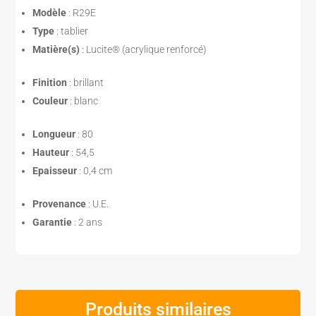
Modèle
: R29E
Type
: tablier
Matière(s)
: Lucite® (acrylique renforcé)
Finition
: brillant
Couleur
: blanc
Longueur
: 80
Hauteur
: 54,5
Epaisseur
: 0,4 cm
Provenance
: U.E.
Garantie
: 2 ans
Produits similaires