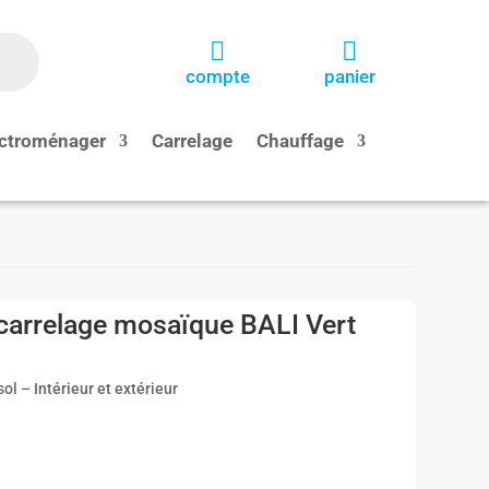


compte
panier
ctroménager
Carrelage
Chauffage
arrelage mosaïque BALI Vert
l – Intérieur et extérieur