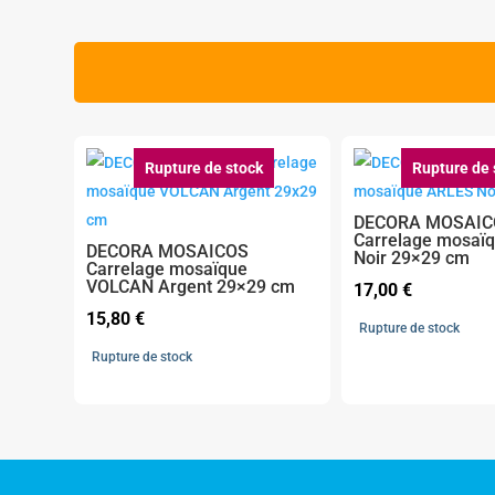
Rupture de stock
Rupture de 
DECORA MOSAIC
Carrelage mosaï
DECORA MOSAICOS
Noir 29×29 cm
Carrelage mosaïque
VOLCAN Argent 29×29 cm
17,00
€
15,80
€
Rupture de stock
Rupture de stock