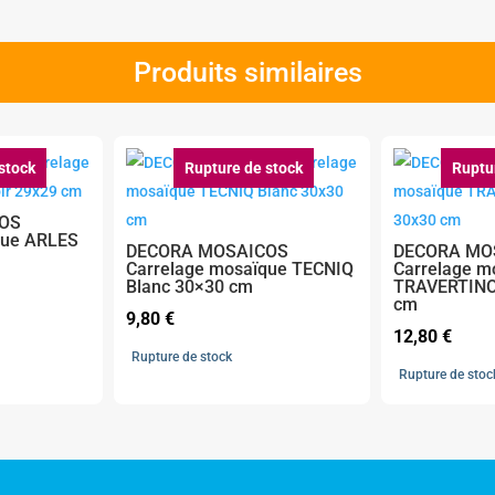
Produits similaires
stock
Rupture de stock
Ruptu
OS
que ARLES
DECORA MOSAICOS
DECORA MO
Carrelage mosaïque TECNIQ
Carrelage m
Blanc 30×30 cm
TRAVERTINO
cm
9,80
€
12,80
€
Rupture de stock
Rupture de stoc