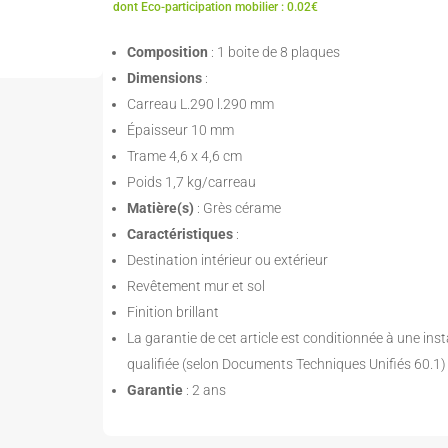
dont Eco-participation mobilier : 0.02€
Composition
: 1 boite de 8 plaques
Dimensions
:
Carreau L.290 l.290 mm
Épaisseur 10 mm
Trame 4,6 x 4,6 cm
Poids 1,7 kg/carreau
Matière(s)
: Grès cérame
Caractéristiques
:
Destination intérieur ou extérieur
Revêtement mur et sol
Finition brillant
La garantie de cet article est conditionnée à une inst
qualifiée (selon Documents Techniques Unifiés 60.1)
Garantie
: 2 ans