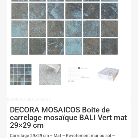
MBMCADISBALVMX08
DECORA MOSAICOS Boite de
carrelage mosaïque BALI Vert mat
29×29 cm
Carrelage 29×29 cm – Mat – Revêtement mur ou sol –