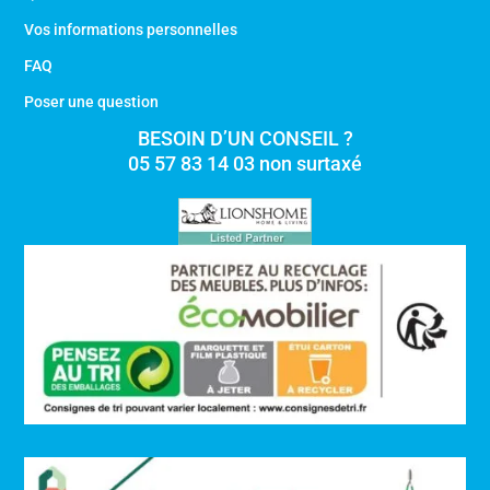
Vos informations personnelles
FAQ
Poser une question
BESOIN D’UN CONSEIL ?
05 57 83 14 03 non surtaxé