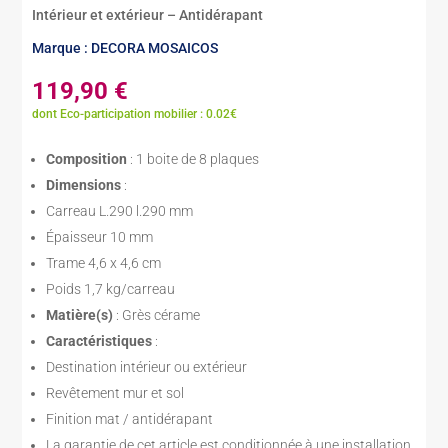
Intérieur et extérieur – Antidérapant
Marque : DECORA MOSAICOS
119,90
€
dont Eco-participation mobilier : 0.02€
Composition
: 1 boite de 8 plaques
Dimensions
:
Carreau L.290 l.290 mm
Épaisseur 10 mm
Trame 4,6 x 4,6 cm
Poids 1,7 kg/carreau
Matière(s)
: Grès cérame
Caractéristiques
:
Destination intérieur ou extérieur
Revêtement mur et sol
Finition mat / antidérapant
La garantie de cet article est conditionnée à une installation