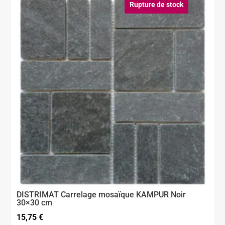
Rupture de stock
DISTRIMAT Carrelage mosaïque KAMPUR Noir
30×30 cm
15,75
€