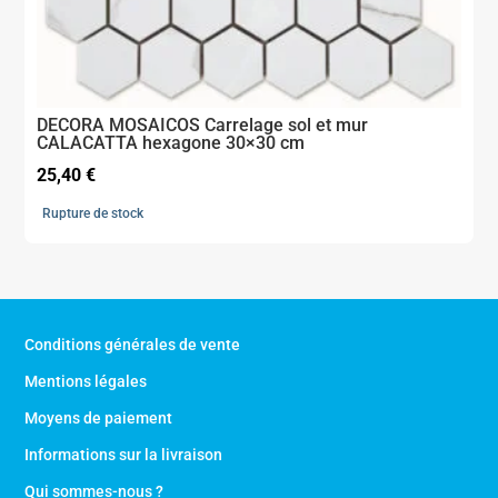
DECORA MOSAICOS Carrelage sol et mur
CALACATTA hexagone 30×30 cm
25,40
€
Rupture de stock
Conditions générales de vente
Mentions légales
Moyens de paiement
Informations sur la livraison
Qui sommes-nous ?