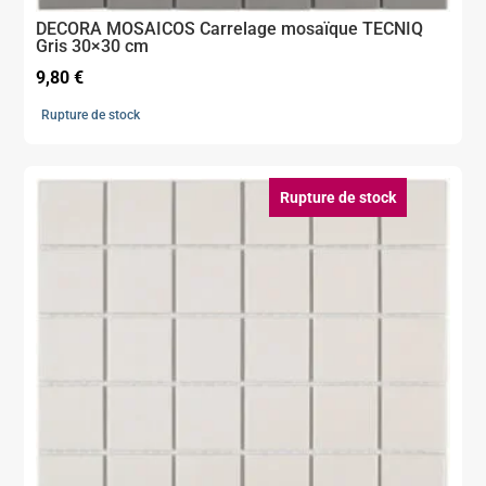
DECORA MOSAICOS Carrelage mosaïque TECNIQ
Gris 30×30 cm
9,80
€
Rupture de stock
Rupture de stock