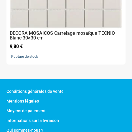
DECORA MOSAICOS Carrelage mosaïque TECNIQ
Blanc 30×30 cm
9,80
€
Rupture de stock
Conditions générales de vente
Mentions légales
Moyens de paiement
Informations sur la livraison
Qui sommes-nous ?