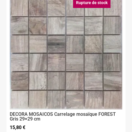
Rupture de stock
DECORA MOSAICOS Carrelage mosaïque FOREST
Gris 29×29 cm
15,80
€