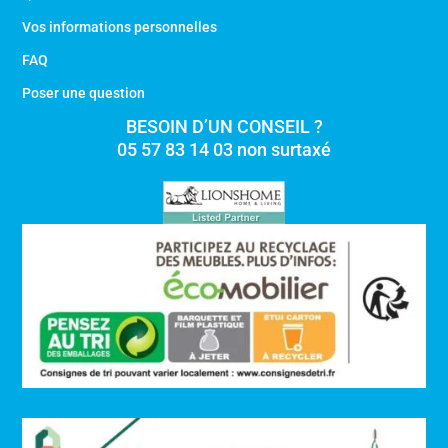
Vos informations personnelles
FAQ
Poser une question
BESOIN D’UN CONSEIL ?
05 57 83 14 03 non surtaxé