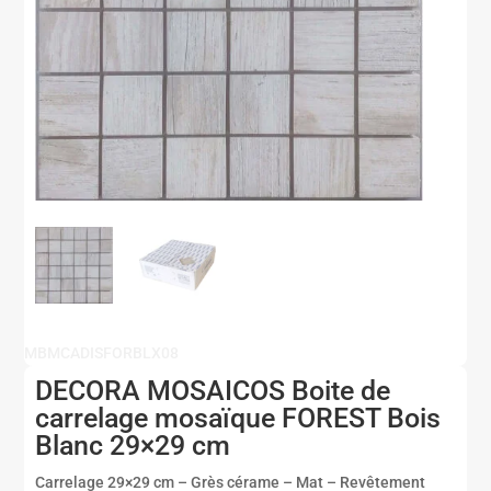
MBMCADISFORBLX08
DECORA MOSAICOS Boite de
carrelage mosaïque FOREST Bois
Blanc 29×29 cm
Carrelage 29×29 cm – Grès cérame – Mat – Revêtement