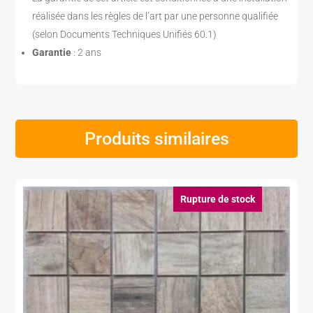
réalisée dans les règles de l’art par une personne qualifiée
(selon Documents Techniques Unifiés 60.1)
Garantie
: 2 ans
Produits similaires
Rupture de stock