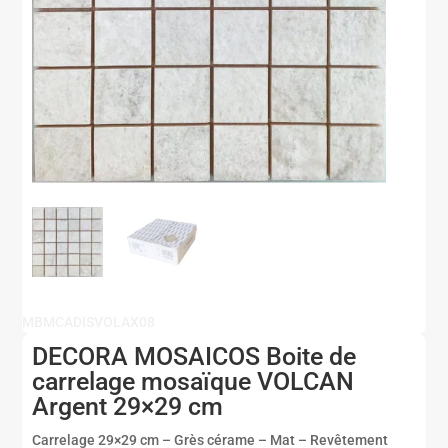
MBMCADISVOLAX08
DECORA MOSAICOS Boite de
carrelage mosaïque VOLCAN
Argent 29×29 cm
Carrelage 29×29 cm – Grès cérame – Mat – Revêtement