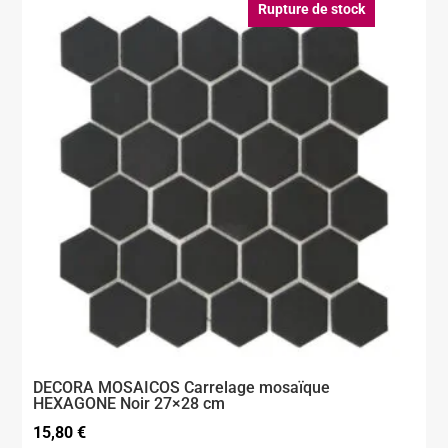
Rupture de stock
DECORA MOSAICOS Carrelage mosaïque
HEXAGONE Noir 27×28 cm
15,80
€