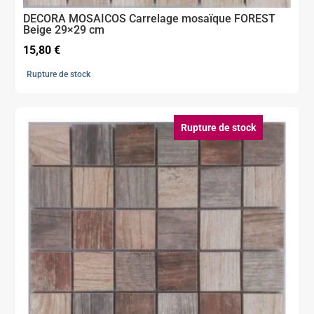
DECORA MOSAICOS Carrelage mosaïque FOREST
Beige 29×29 cm
15,80
€
Rupture de stock
Rupture de stock