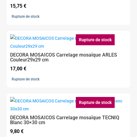
15,75
€
Rupture de stock
Rupture de stock
DECORA MOSAICOS Carrelage mosaïque ARLES
Couleur29x29 cm
17,00
€
Rupture de stock
Rupture de stock
DECORA MOSAICOS Carrelage mosaïque TECNIQ
Blanc 30×30 cm
9,80
€