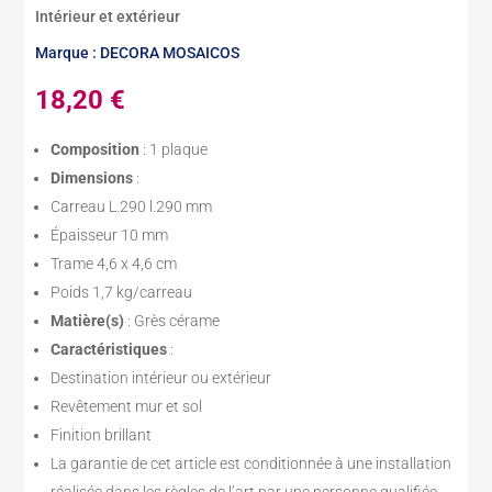
Intérieur et extérieur
Marque : DECORA MOSAICOS
18,20
€
Composition
: 1 plaque
Dimensions
:
Carreau L.290 l.290 mm
Épaisseur 10 mm
Trame 4,6 x 4,6 cm
Poids 1,7 kg/carreau
Matière(s)
: Grès cérame
Caractéristiques
:
Destination intérieur ou extérieur
Revêtement mur et sol
Finition brillant
La garantie de cet article est conditionnée à une installation
réalisée dans les règles de l’art par une personne qualifiée