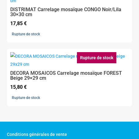
DISTRIMAT Carrelage mosaïque CONGO Noir/Lila
30×30 cm
17,85
€
Rupture de stock
Rupture de stock
DECORA MOSAICOS Carrelage mosaïque FOREST
Beige 29×29 cm
15,80
€
Rupture de stock
Conditions générales de vente