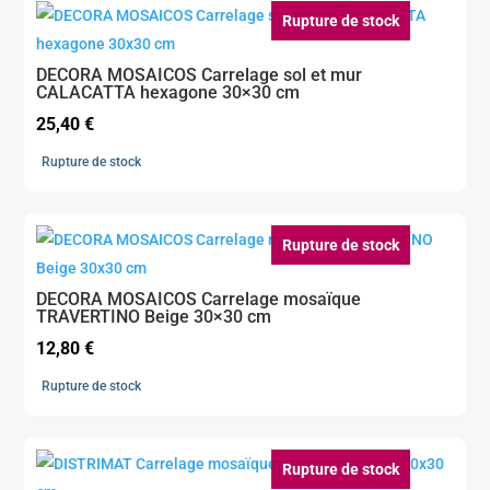
Rupture de stock
DECORA MOSAICOS Carrelage sol et mur
CALACATTA hexagone 30×30 cm
25,40
€
Rupture de stock
Rupture de stock
DECORA MOSAICOS Carrelage mosaïque
TRAVERTINO Beige 30×30 cm
12,80
€
Rupture de stock
Rupture de stock