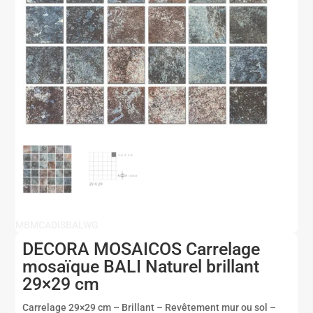
MBMCADISBALWG
DECORA MOSAICOS Carrelage
mosaïque BALI Naturel brillant
29×29 cm
Carrelage 29×29 cm – Brillant – Revêtement mur ou sol –