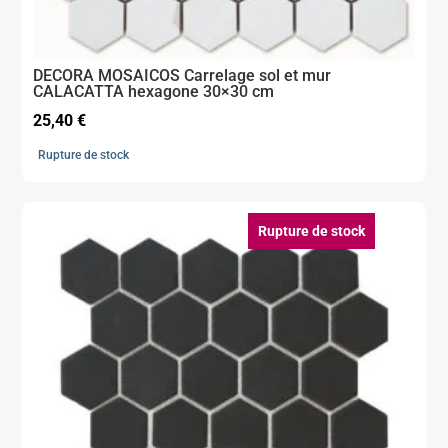
DECORA MOSAICOS Carrelage sol et mur
CALACATTA hexagone 30×30 cm
25,40
€
Rupture de stock
Rupture de stock