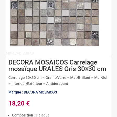
MBMCADISURAG
DECORA MOSAICOS Carrelage
mosaïque URALES Gris 30×30 cm
Carrelage 30×30 cm – Granit/Verre – Mat/Brillant – Mur/Sol
– Intérieur/Extérieur – Antidérapant
Marque : DECORA MOSAICOS
18,20
€
Composition
: 1 plaque