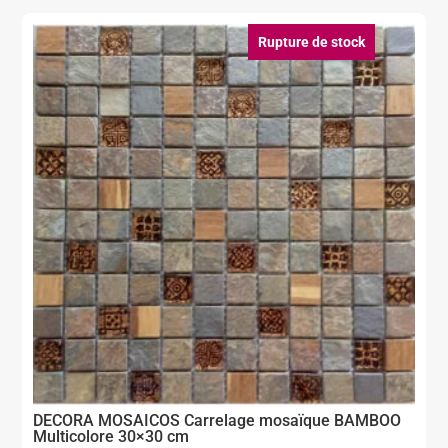
Rupture de stock
DECORA MOSAICOS Carrelage mosaïque BAMBOO
Multicolore 30×30 cm