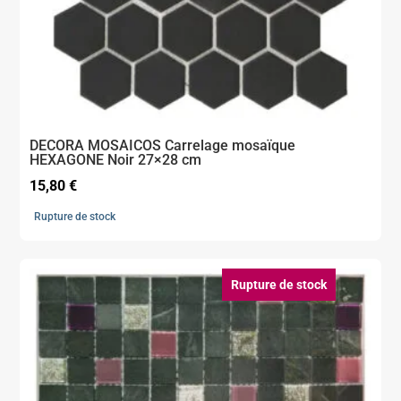
DECORA MOSAICOS Carrelage mosaïque
HEXAGONE Noir 27×28 cm
15,80
€
Rupture de stock
Rupture de stock