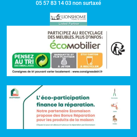
05 57 83 14 03 non surtaxé