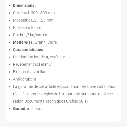
Dimensions
:
Carreau L.300 l.300 mm
Mosaïque L.23 l.23 mm
Epaisseur 8 mm
Poids 1,7 kg/carreau
Matière(s)
: Granit, Verre
Caractéristiques
:
Destination intérieur, extérieur
Revêtement sol et mur
Finition mat/brillant
Antidérapant
La garantie de cet article est conditionnée à une installation
réalisée dans les règles de l’art par une personne qualifiée
(selon Documents Techniques Unifiés 60.1)
Garantie
: 2 ans