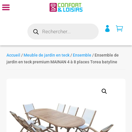
Recherche


de
produits
Accueil
/
Meuble de jardin en teck
/
Ensemble
/ Ensemble de
jardin en teck premium MAINAN 4 à 8 places Torea batyline