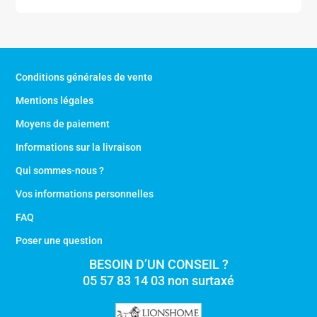
initial
actuel
était :
est :
1159,00 €.
989,00 €.
Conditions générales de vente
Mentions légales
Moyens de paiement
Informations sur la livraison
Qui sommes-nous ?
Vos informations personnelles
FAQ
Poser une question
BESOIN D’UN CONSEIL ?
05 57 83 14 03 non surtaxé