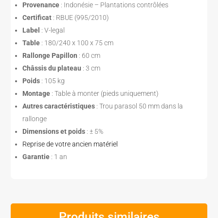
Provenance
: Indonésie – Plantations contrôlées
Certificat
: RBUE (995/2010)
Label
: V-legal
Table
: 180/240 x 100 x 75 cm
Rallonge Papillon
: 60 cm
Châssis du plateau
: 3 cm
Poids
: 105 kg
Montage
: Table à monter (pieds uniquement)
Autres caractéristiques
: Trou parasol 50 mm dans la
rallonge
Dimensions et poids
: ± 5%
Reprise de votre ancien matériel
Garantie
: 1 an
Produits similaires