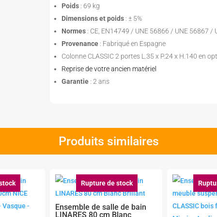
Poids
: 69 kg
Dimensions et poids
: ± 5%
Normes
: CE, EN14749 / UNE 56866 / UNE 56867 /
Provenance
: Fabriqué en Espagne
Colonne CLASSIC 2 portes L.35 x P.24 x H.140 en op
Reprise de votre ancien matériel
Garantie
: 2 ans
Produits similaires
stock
Rupture de stock
Ruptu
Ensemble de salle de bain
LINARES 80 cm Blanc