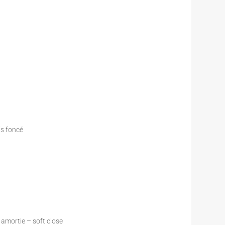
is foncé
 amortie – soft close