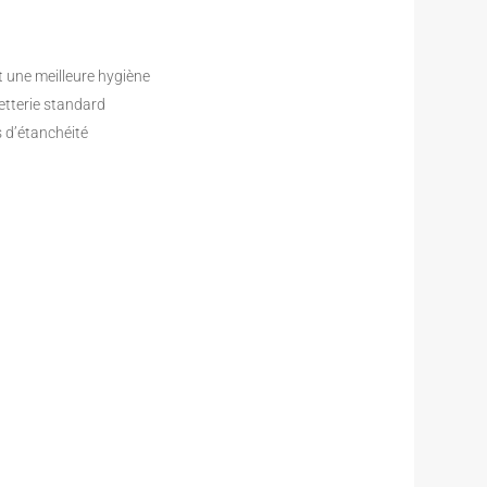
et une meilleure hygiène
etterie standard
s d’étanchéité