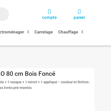


compte
panier
ctroménager
Carrelage
Chauffage
KO 80 cm Bois Foncé
 + 1 vasque + 1 miroir + 1 applique – couleur et finition :
les livrés pré-montés