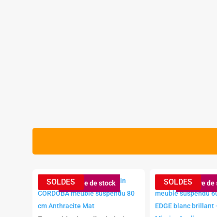
Rupture de stock
Rupture de 