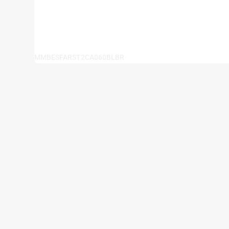
MMBESFARST2CA060BLBR