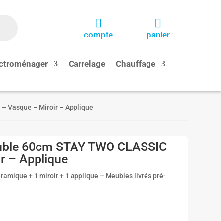


compte
panier
ctroménager
Carrelage
Chauffage
 – Vasque – Miroir – Applique
meuble 60cm STAY TWO CLASSIC
ir – Applique
éramique + 1 miroir + 1 applique – Meubles livrés pré-