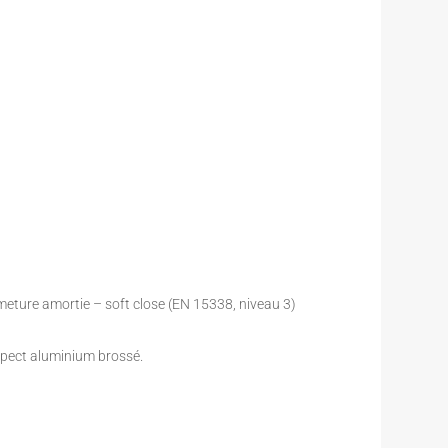
ermeture amortie – soft close (EN 15338, niveau 3)
pect aluminium brossé.