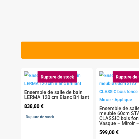
Rupture de stock
Rupture de 
Ensemble de salle de bain
LERMA 120 cm Blanc Brillant
838,80
€
Ensemble de salle
meuble 60cm ST
Rupture de stock
CLASSIC bois fon
Vasque – Miroir 
599,00
€