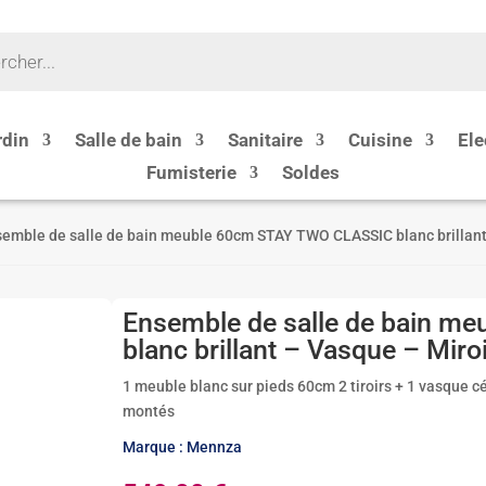
rdin
Salle de bain
Sanitaire
Cuisine
Ele
Fumisterie
Soldes
semble de salle de bain meuble 60cm STAY TWO CLASSIC blanc brillant
Ensemble de salle de bain 
blanc brillant – Vasque – Miro
1 meuble blanc sur pieds 60cm 2 tiroirs + 1 vasque c
montés
Marque : Mennza