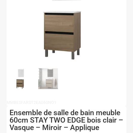
MMBESFARST2EA060NO1
Ensemble de salle de bain meuble
60cm STAY TWO EDGE bois clair –
Vasque – Miroir – Applique