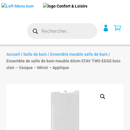
Recherche


de
produits
Accueil
/
Salle de bain
/
Ensemble meuble salle de bain
/
Ensemble de salle de bain meuble 60cm STAY TWO EDGE bois
clair – Vasque – Miroir – Applique