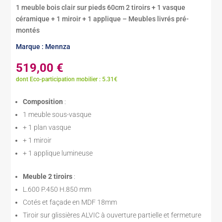
1 meuble bois clair sur pieds 60cm 2 tiroirs + 1 vasque
céramique + 1 miroir + 1 applique – Meubles livrés pré-
montés
Marque : Mennza
519,00
€
dont Eco-participation mobilier : 5.31€
Composition
:
1 meuble sous-vasque
+ 1 plan vasque
+ 1 miroir
+ 1 applique lumineuse
Meuble 2 tiroirs
:
L.600 P.450 H.850 mm
Cotés et façade en MDF 18mm
Tiroir sur glissières ALVIC à ouverture partielle et fermeture