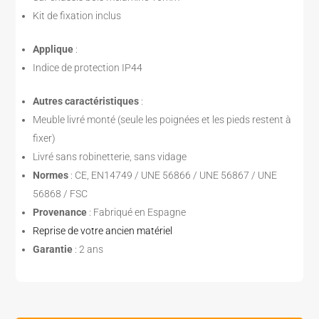
Kit de fixation inclus
Applique
:
Indice de protection IP44
Autres caractéristiques
:
Meuble livré monté (seule les poignées et les pieds restent à
fixer)
Livré sans robinetterie, sans vidage
Normes
: CE, EN14749 / UNE 56866 / UNE 56867 / UNE
56868 / FSC
Provenance
: Fabriqué en Espagne
Reprise de votre ancien matériel
Garantie
: 2 ans