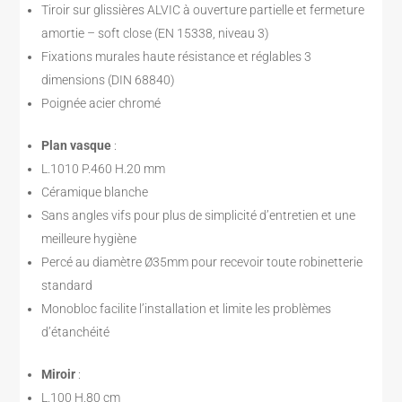
Tiroir sur glissières ALVIC à ouverture partielle et fermeture
amortie – soft close (EN 15338, niveau 3)
Fixations murales haute résistance et réglables 3
dimensions (DIN 68840)
Poignée acier chromé
Plan vasque
:
L.1010 P.460 H.20 mm
Céramique blanche
Sans angles vifs pour plus de simplicité d’entretien et une
meilleure hygiène
Percé au diamètre Ø35mm pour recevoir toute robinetterie
standard
Monobloc facilite l’installation et limite les problèmes
d’étanchéité
Miroir
:
L.100 H.80 cm