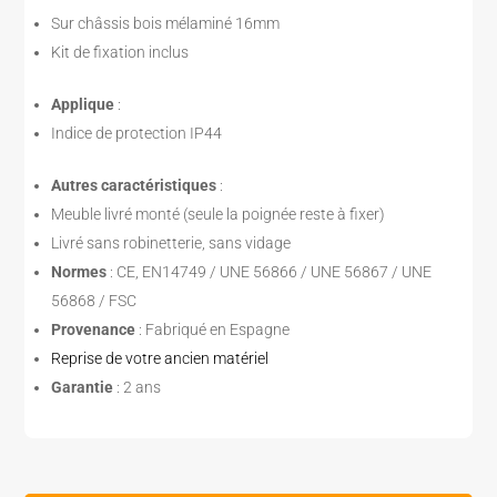
Sur châssis bois mélaminé 16mm
Kit de fixation inclus
Applique
:
Indice de protection IP44
Autres caractéristiques
:
Meuble livré monté (seule la poignée reste à fixer)
Livré sans robinetterie, sans vidage
Normes
: CE, EN14749 / UNE 56866 / UNE 56867 / UNE
56868 / FSC
Provenance
: Fabriqué en Espagne
Reprise de votre ancien matériel
Garantie
: 2 ans