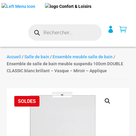
Recherche


de
produits
Accueil
/
Salle de bain
/
Ensemble meuble salle de bain
/
Ensemble de salle de bain meuble suspendu 100cm DOUBLE
CLASSIC blanc brillant – Vasque – Miroir – Applique
SOLDES