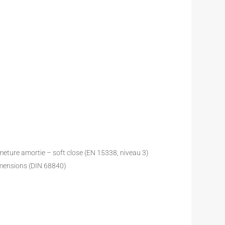
ermeture amortie – soft close (EN 15338, niveau 3)
imensions (DIN 68840)