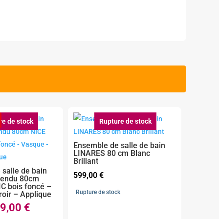
re de stock
Rupture de stock
Ensemble de salle de bain
LINARES 80 cm Blanc
Brillant
salle de bain
599,00
€
pendu 80cm
C bois foncé –
Rupture de stock
oir – Applique
9,00
€
Le