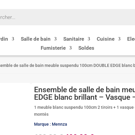
rdin
Salle de bain
Sanitaire
Cuisine
Ele
Fumisterie
Soldes
semble de salle de bain meuble suspendu 100cm DOUBLE EDGE blanc bri
Ensemble de salle de bain 
EDGE blanc brillant – Vasque 
1 meuble blanc suspendu 100cm 2 tiroirs + 1 vasque 
montés
Marque : Mennza