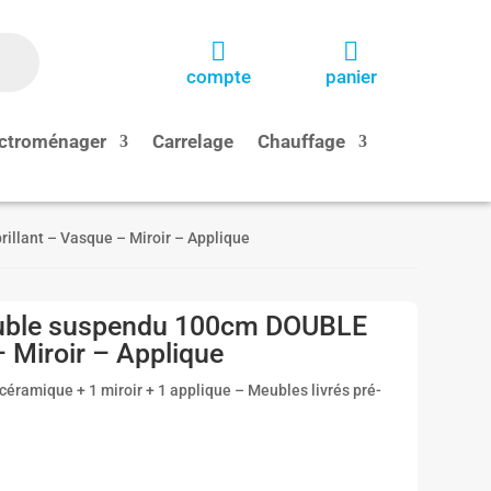


compte
panier
ctroménager
Carrelage
Chauffage
llant – Vasque – Miroir – Applique
meuble suspendu 100cm DOUBLE
– Miroir – Applique
céramique + 1 miroir + 1 applique – Meubles livrés pré-