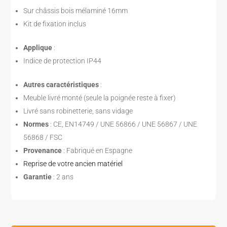
Sur châssis bois mélaminé 16mm
Kit de fixation inclus
Applique
:
Indice de protection IP44
Autres caractéristiques
:
Meuble livré monté (seule la poignée reste à fixer)
Livré sans robinetterie, sans vidage
Normes
: CE, EN14749 / UNE 56866 / UNE 56867 / UNE
56868 / FSC
Provenance
: Fabriqué en Espagne
Reprise de votre ancien matériel
Garantie
: 2 ans