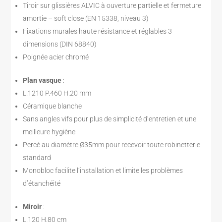
Tiroir sur glissières ALVIC à ouverture partielle et fermeture
amortie – soft close (EN 15338, niveau 3)
Fixations murales haute résistance et réglables 3
dimensions (DIN 68840)
Poignée acier chromé
Plan vasque
:
L.1210 P.460 H.20 mm
Céramique blanche
Sans angles vifs pour plus de simplicité d’entretien et une
meilleure hygiène
Percé au diamètre Ø35mm pour recevoir toute robinetterie
standard
Monobloc facilite l’installation et limite les problèmes
d’étanchéité
Miroir
:
L.120 H.80 cm