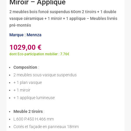
Miroir – Applique
2 meubles bois foncé suspendus 60cm 2 tiroirs + 1 double
vasque céramique + 1 miroir + 1 applique – Meubles livrés
pré-montés
Marque : Mennza
1029,00
€
dont Eco-participation mobilier : 7.76€
Composition
:
2 meubles sous-vasque suspendus
+ 1 plan vasque
+ 1 miroir
+ 1 applique lumineuse
Meuble 2 tiroirs
:
L.600 P.450 H.466 mm
Cotés et façade en panneaux 18mm