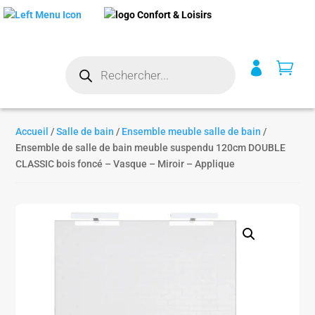
Recherche


de
produits
Accueil
/
Salle de bain
/
Ensemble meuble salle de bain
/
Ensemble de salle de bain meuble suspendu 120cm DOUBLE
CLASSIC bois foncé – Vasque – Miroir – Applique