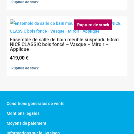
Rupture de stock
Rupture de stock
Ensemble de salle de bain meuble suspendu 60cm
NICE CLASSIC bois foncé – Vasque – Miroir –
Applique
419,00
€
Rupture de stock
Conditions générales de vente
Mentions légales
Moyens de paiement
Informations sur la livraison