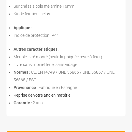
Sur châssis bois mélaminé 16mm
Kit de fixation inclus
Applique
:
Indice de protection IP44
Autres caractéristiques
:
Meuble livré monté (seule la poignée reste à fixer)
Livré sans robinetterie, sans vidage
Normes
: CE, EN14749 / UNE 56866 / UNE 56867 / UNE
56868 / FSC
Provenance
: Fabriqué en Espagne
Reprise de votre ancien matériel
Garantie
: 2 ans