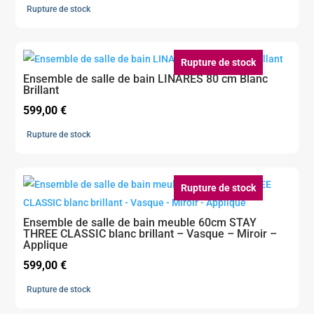
prix
prix
Rupture de stock
initial
actuel
était :
est :
419,00 €.
335,00 €.
Rupture de stock
Ensemble de salle de bain LINARES 80 cm Blanc
Brillant
599,00
€
Rupture de stock
Rupture de stock
Ensemble de salle de bain meuble 60cm STAY
THREE CLASSIC blanc brillant – Vasque – Miroir –
Applique
599,00
€
Rupture de stock