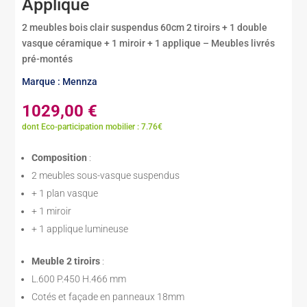
Applique
2 meubles bois clair suspendus 60cm 2 tiroirs + 1 double
vasque céramique + 1 miroir + 1 applique – Meubles livrés
pré-montés
Marque : Mennza
1029,00
€
dont Eco-participation mobilier : 7.76€
Composition
:
2 meubles sous-vasque suspendus
+ 1 plan vasque
+ 1 miroir
+ 1 applique lumineuse
Meuble 2 tiroirs
:
L.600 P.450 H.466 mm
Cotés et façade en panneaux 18mm