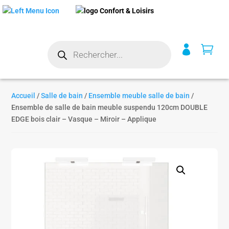
Recherche


de
produits
Accueil
/
Salle de bain
/
Ensemble meuble salle de bain
/
Ensemble de salle de bain meuble suspendu 120cm DOUBLE
EDGE bois clair – Vasque – Miroir – Applique