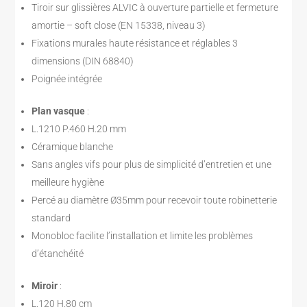
Tiroir sur glissières ALVIC à ouverture partielle et fermeture
amortie – soft close (EN 15338, niveau 3)
Fixations murales haute résistance et réglables 3
dimensions (DIN 68840)
Poignée intégrée
Plan vasque
:
L.1210 P.460 H.20 mm
Céramique blanche
Sans angles vifs pour plus de simplicité d’entretien et une
meilleure hygiène
Percé au diamètre Ø35mm pour recevoir toute robinetterie
standard
Monobloc facilite l’installation et limite les problèmes
d’étanchéité
Miroir
:
L.120 H.80 cm