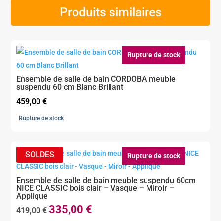
Produits similaires
Rupture de stock
Ensemble de salle de bain CORDOBA meuble
suspendu 60 cm Blanc Brillant
459,00
€
Rupture de stock
Rupture de stock
Ensemble de salle de bain meuble suspendu 60cm
NICE CLASSIC bois clair – Vasque – Miroir –
Applique
335,00
€
Le
Le
419,00
€