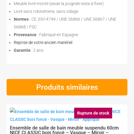
Meuble livré monté (seule la poignée reste à fixer)
Livré sans robinetterie, sans vidage
Normes
: CE, EN14749 / UNE 56866 / UNE 56867 / UNE
56868 / FSC
Provenance
: Fabriqué en Espagne
Reprise de votre ancien matériel
Garantie
: 2 ans
Produits similaires
Rupture de stock
Ensemble de salle de bain meuble suspendu 60cm
NICE CLASSIC bois foncé – Vasque – Miroir –