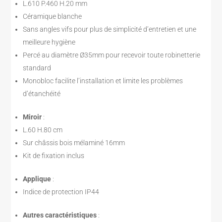
L.610 P.460 H.20 mm
Céramique blanche
Sans angles vifs pour plus de simplicité d’entretien et une
meilleure hygiène
Percé au diamètre Ø35mm pour recevoir toute robinetterie
standard
Monobloc facilite l’installation et limite les problèmes
d’étanchéité
Miroir
:
L.60 H.80 cm
Sur châssis bois mélaminé 16mm
Kit de fixation inclus
Applique
:
Indice de protection IP44
Autres caractéristiques
: