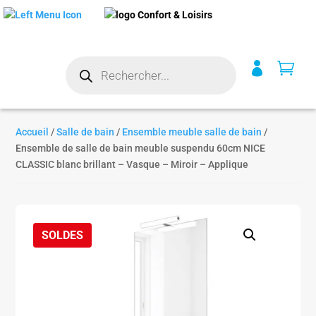
Recherche


de
produits
Accueil
/
Salle de bain
/
Ensemble meuble salle de bain
/
Ensemble de salle de bain meuble suspendu 60cm NICE
CLASSIC blanc brillant – Vasque – Miroir – Applique
SOLDES