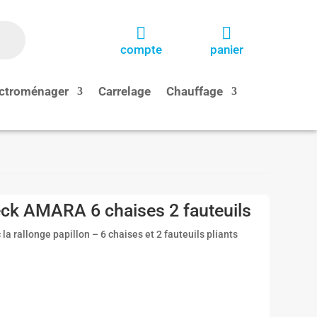


compte
panier
ctroménager
Carrelage
Chauffage
eck AMARA 6 chaises 2 fauteuils
 rallonge papillon – 6 chaises et 2 fauteuils pliants