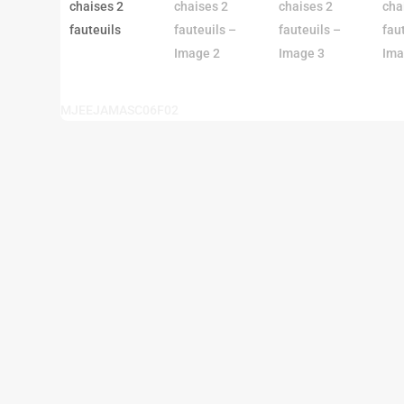
MJEEJAMASC06F02