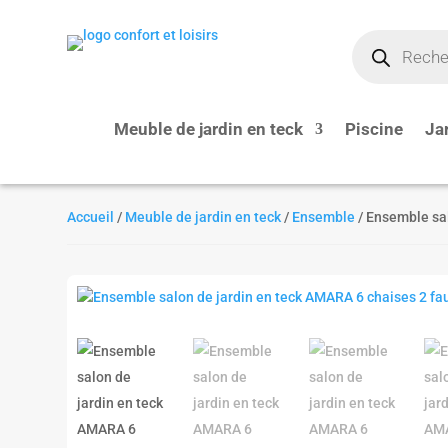
Recherche
de
produits
Meuble de jardin en teck
Piscine
Ja
Accueil
/
Meuble de jardin en teck
/
Ensemble
/ Ensemble sal