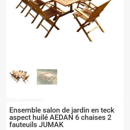
MJEEJAEDHC06F02
Ensemble salon de jardin en teck
aspect huilé AEDAN 6 chaises 2
fauteuils JUMAK