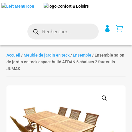
Recherche


de
produits
Accueil
/
Meuble de jardin en teck
/
Ensemble
/ Ensemble salon
de jardin en teck aspect huilé AEDAN 6 chaises 2 fauteuils
JUMAK