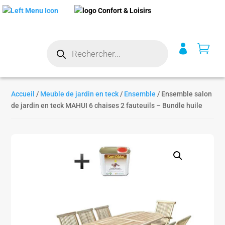
Recherche


de
produits
Accueil
/
Meuble de jardin en teck
/
Ensemble
/ Ensemble salon
de jardin en teck MAHUI 6 chaises 2 fauteuils – Bundle huile