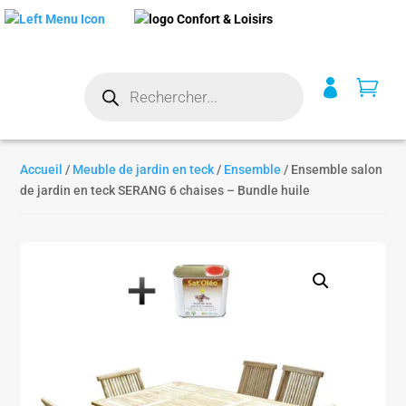
Recherche


de
produits
Accueil
/
Meuble de jardin en teck
/
Ensemble
/ Ensemble salon
de jardin en teck SERANG 6 chaises – Bundle huile