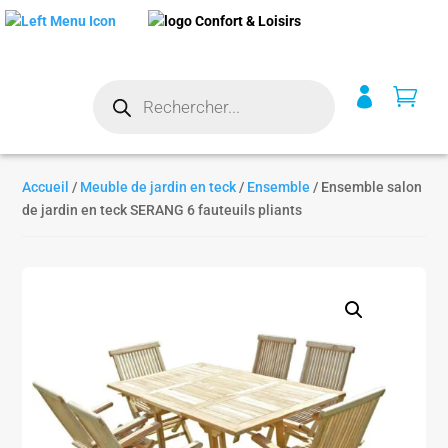
Recherche


de
produits
Accueil
/
Meuble de jardin en teck
/
Ensemble
/ Ensemble salon
de jardin en teck SERANG 6 fauteuils pliants