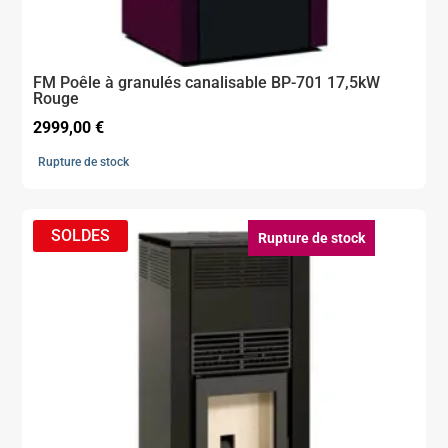
FM Poêle à granulés canalisable BP-701 17,5kW
Rouge
2999,00
€
Rupture de stock
Rupture de stock