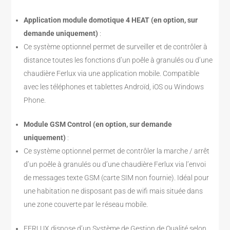
Application module domotique 4 HEAT (en option, sur
demande uniquement)
:
Ce système optionnel permet de surveiller et de contrôler à
distance toutes les fonctions d’un poêle à granulés ou d’une
chaudière Ferlux via une application mobile. Compatible
avec les téléphones et tablettes Androïd, iOS ou Windows
Phone.
Module GSM Control (en option, sur demande
uniquement)
:
Ce système optionnel permet de contrôler la marche / arrêt
d’un poêle à granulés ou d’une chaudière Ferlux via l’envoi
de messages texte GSM (carte SIM non fournie). Idéal pour
une habitation ne disposant pas de wifi mais située dans
une zone couverte par le réseau mobile.
FERLUX dispose d’un Système de Gestion de Qualité selon