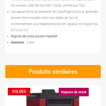
les normes UNE EN ISO 9001 2008, certifié par TÜV.
Les appareils et accessoires de chauffage à bois et granulés
doivent être installés selon les règles de l’art et
conformément à la réglementation en vigueur, en respect du
D.T.U.24-2-2.
Reprise de votre ancien matériel
Garantie
: 2 ans
Produits similaires
Rupture de stock