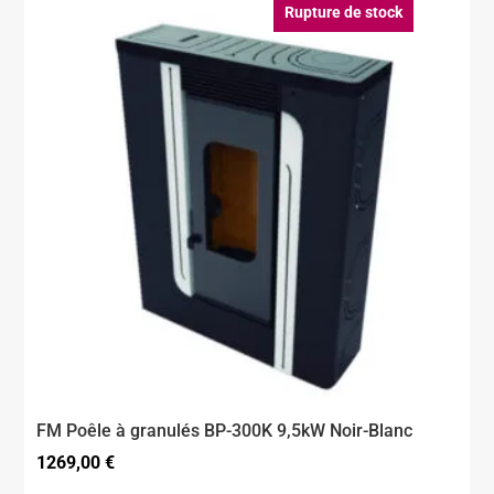
1159,00 €.
999,00 €.
Rupture de stock
FM Poêle à granulés BP-300K 9,5kW Noir-Blanc
1269,00
€