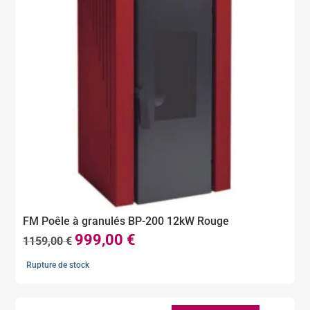
FM Poêle à granulés BP-200 12kW Rouge
999,00
€
Le
Le
1159,00
€
prix
prix
Rupture de stock
initial
actuel
était :
est :