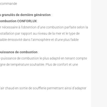
élécommande
à granulés de dernière génération
:
de combustion CONFORLUX
:
 nécessaire à l’obtention d’une combustion parfaite selon la
’installation par rapport au niveau de la mer et le type de
faible émissivité dans l’atmosphère et d’une plus faible
 puissance de combustion
:
e puissance de combustion le plus adapté en tenant compte
igne de température souhaitée. Plus de confort et une
d’air chaud en sortie de soufflerie permettant ainsi d’adapter