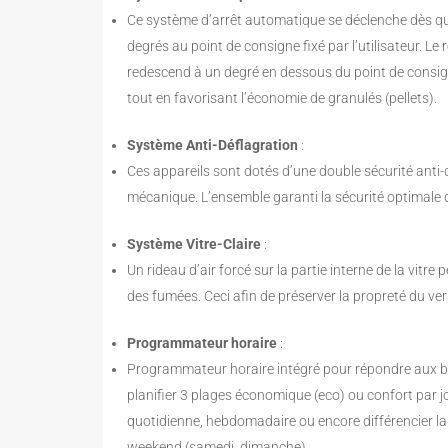
Ce système d’arrêt automatique se déclenche dès qu
degrés au point de consigne fixé par l’utilisateur. 
redescend à un degré en dessous du point de consig
tout en favorisant l’économie de granulés (pellets).
Système Anti-Déflagration
:
Ces appareils sont dotés d’une double sécurité anti-d
mécanique. L’ensemble garanti la sécurité optimale d
Système Vitre-Claire
:
Un rideau d’air forcé sur la partie interne de la vitr
des fumées. Ceci afin de préserver la propreté du ver
Programmateur horaire
:
Programmateur horaire intégré pour répondre aux b
planifier 3 plages économique (eco) ou confort par 
quotidienne, hebdomadaire ou encore différencier la s
weekend (samedi, dimanche).