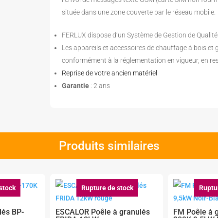
située dans une zone couverte par le réseau mobile.
FERLUX dispose d’un Système de Gestion de Qualité 
Les appareils et accessoires de chauffage à bois et gr
conformément à la réglementation en vigueur, en res
Reprise de votre ancien matériel
Garantie
: 2 ans
Produits similaires
stock
Rupture de stock
Ruptu
lés BP-
ESCALOR Poêle à granulés
FM Poêle à 