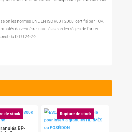
selon les normes UNE EN ISO 9001 2008, certifié par TÜV.
anulés doivent être installés selon les règles de l’art et
pect du D.T.U.24-2-2.
re de stock
Rupture de stock
granulés BP-