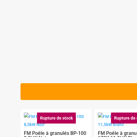
Rupture de stock
Rupture de 
FM Poêle à granulés BP-100
FM Poêle à granu