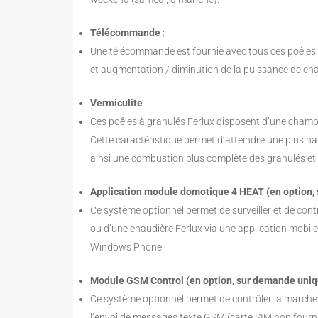
Télécommande
:
Une télécommande est fournie avec tous ces poêles à
et augmentation / diminution de la puissance de cha
Vermiculite
:
Ces poêles à granulés Ferlux disposent d’une chamb
Cette caractéristique permet d’atteindre une plus 
ainsi une combustion plus complète des granulés et
Application module domotique 4 HEAT (en option
Ce système optionnel permet de surveiller et de cont
ou d’une chaudière Ferlux via une application mobile
Windows Phone.
Module GSM Control (en option, sur demande un
Ce système optionnel permet de contrôler la marche /
l’envoi de messages texte GSM (carte SIM non fourni