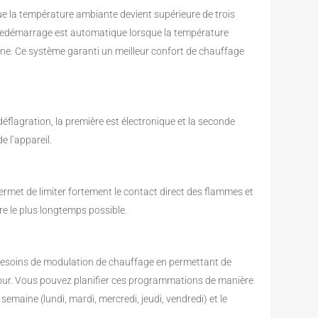
e la température ambiante devient supérieure de trois
Le redémarrage est automatique lorsque la température
ne. Ce système garanti un meilleur confort de chauffage
éflagration, la première est électronique et la seconde
e l’appareil.
e permet de limiter fortement le contact direct des flammes et
re le plus longtemps possible.
esoins de modulation de chauffage en permettant de
jour. Vous pouvez planifier ces programmations de manière
emaine (lundi, mardi, mercredi, jeudi, vendredi) et le