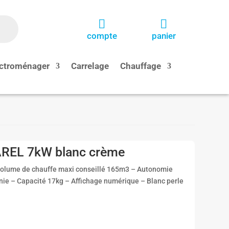


compte
panier
ctroménager
Carrelage
Chauffage
AREL 7kW blanc crème
olume de chauffe maxi conseillé 165m3 – Autonomie
ie – Capacité 17kg – Affichage numérique – Blanc perle