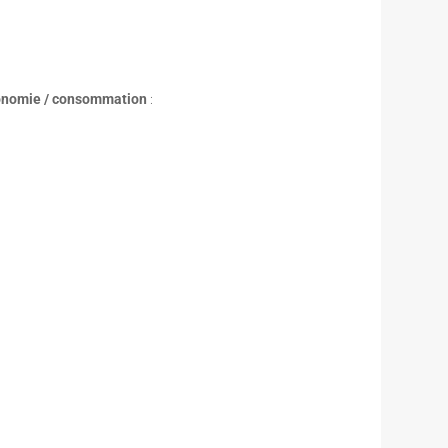
tonomie / consommation
: