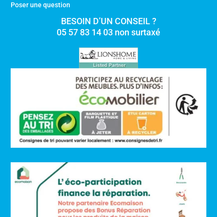
Poser une question
BESOIN D’UN CONSEIL ?
05 57 83 14 03 non surtaxé