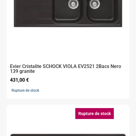
Evier Cristalite SCHOCK VIOLA EV2521 2Bacs Nero
139 granite
431,00
€
Rupture de stock
Rupture de stock