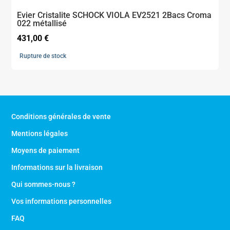
Evier Cristalite SCHOCK VIOLA EV2521 2Bacs Croma
022 métallisé
431,00
€
Rupture de stock
Conditions générales de vente
Mentions légales
Moyens de paiement
Informations sur la livraison
Qui sommes-nous ?
Vos informations personnelles
FAQ