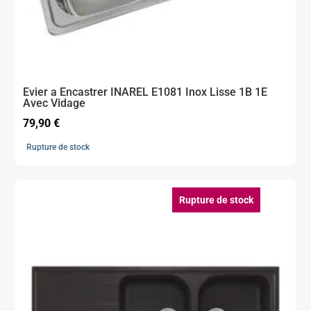
Evier a Encastrer INAREL E1081 Inox Lisse 1B 1E
Avec Vidage
79,90
€
Rupture de stock
Rupture de stock