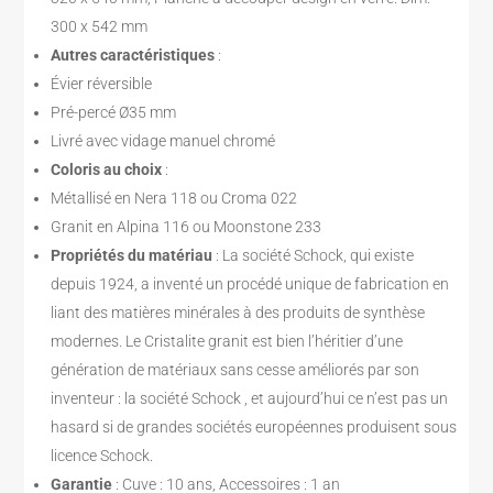
300 x 542 mm
Autres caractéristiques
:
Évier réversible
Pré-percé Ø35 mm
Livré avec vidage manuel chromé
Coloris au choix
:
Métallisé en Nera 118 ou Croma 022
Granit en Alpina 116 ou Moonstone 233
Propriétés du matériau
: La société Schock, qui existe
depuis 1924, a inventé un procédé unique de fabrication en
liant des matières minérales à des produits de synthèse
modernes. Le Cristalite granit est bien l’héritier d’une
génération de matériaux sans cesse améliorés par son
inventeur : la société Schock , et aujourd’hui ce n’est pas un
hasard si de grandes sociétés européennes produisent sous
licence Schock.
Garantie
: Cuve : 10 ans, Accessoires : 1 an