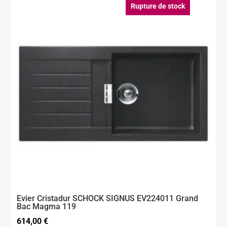
Rupture de stock
Evier Cristadur SCHOCK SIGNUS EV224011 Grand
Bac Magma 119
614,00
€