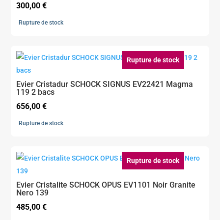
300,00
€
Rupture de stock
Rupture de stock
Evier Cristadur SCHOCK SIGNUS EV22421 Magma
119 2 bacs
656,00
€
Rupture de stock
Rupture de stock
Evier Cristalite SCHOCK OPUS EV1101 Noir Granite
Nero 139
485,00
€