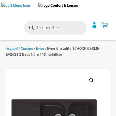
Recherche


de
produits
Accueil
/
Cuisine
/
Evier
/ Evier Cristalite SCHOCK BERLIN
EV2621 2 Bacs Nera 118 métallisé