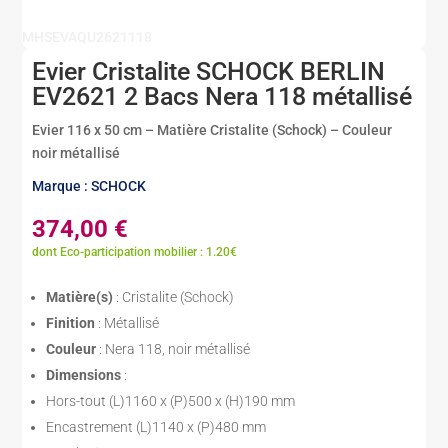
MHSEVAQU2621118
Evier Cristalite SCHOCK BERLIN
EV2621 2 Bacs Nera 118 métallisé
Evier 116 x 50 cm – Matière Cristalite (Schock) – Couleur
noir métallisé
Marque : SCHOCK
374,00
€
dont Eco-participation mobilier : 1.20€
Matière(s)
: Cristalite (Schock)
Finition
: Métallisé
Couleur
: Nera 118, noir métallisé
Dimensions
:
Hors-tout (L)1160 x (P)500 x (H)190 mm
Encastrement (L)1140 x (P)480 mm