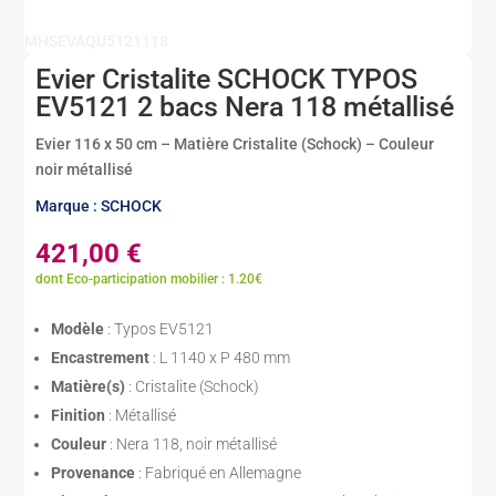
MHSEVAQU5121118
Evier Cristalite SCHOCK TYPOS
EV5121 2 bacs Nera 118 métallisé
Evier 116 x 50 cm – Matière Cristalite (Schock) – Couleur
noir métallisé
Marque : SCHOCK
421,00
€
dont Eco-participation mobilier : 1.20€
Modèle
: Typos EV5121
Encastrement
: L 1140 x P 480 mm
Matière(s)
: Cristalite (Schock)
Finition
: Métallisé
Couleur
: Nera 118, noir métallisé
Provenance
: Fabriqué en Allemagne