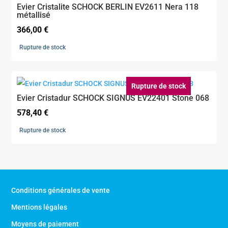
Evier Cristalite SCHOCK BERLIN EV2611 Nera 118
métallisé
366,00
€
Rupture de stock
Rupture de stock
Evier Cristadur SCHOCK SIGNUS EV22401 Stone 068
578,40
€
Rupture de stock
Conditions générales de vente
Mentions légales
Moyens de paiement