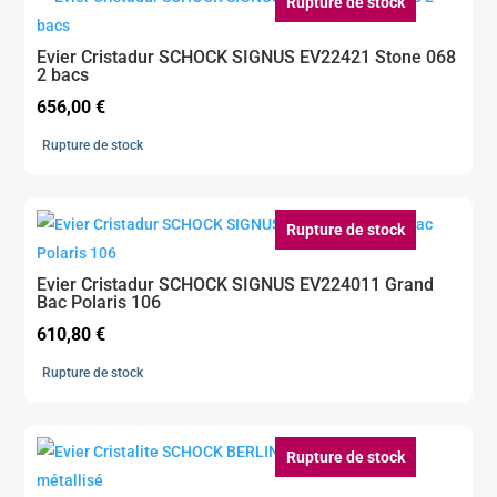
Rupture de stock
Evier Cristadur SCHOCK SIGNUS EV22421 Stone 068
2 bacs
656,00
€
Rupture de stock
Rupture de stock
Evier Cristadur SCHOCK SIGNUS EV224011 Grand
Bac Polaris 106
610,80
€
Rupture de stock
Rupture de stock