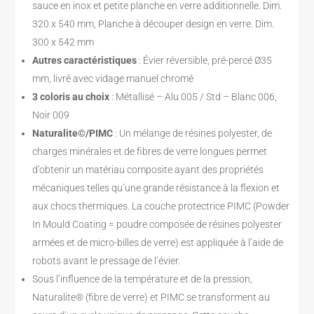
sauce en inox et petite planche en verre additionnelle. Dim.
320 x 540 mm, Planche à découper design en verre. Dim.
300 x 542 mm
Autres caractéristiques
: Évier réversible, pré-percé Ø35
mm, livré avec vidage manuel chromé
3 coloris au choix
: Métallisé – Alu 005 / Std – Blanc 006,
Noir 009
Naturalite©/PIMC
: Un mélange de résines polyester, de
charges minérales et de fibres de verre longues permet
d’obtenir un matériau composite ayant des propriétés
mécaniques telles qu’une grande résistance à la flexion et
aux chocs thermiques. La couche protectrice PIMC (Powder
In Mould Coating = poudre composée de résines polyester
armées et de micro-billes de verre) est appliquée à l’aide de
robots avant le pressage de l’évier.
Sous l’influence de la température et de la pression,
Naturalite® (fibre de verre) et PIMC se transforment au