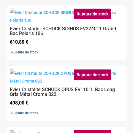
Rupture de stock
Evier Cristadur SCHOCK SIGNUS EV224011 Grand
Bac Polaris 106
610,80
€
Rupture de stock
Rupture de stock
Evier Cristalite SCHOCK OPUS EV1101L Bac Long
Gris Métal Croma 022
498,00
€
Rupture de stock