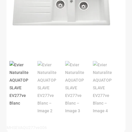
MHSEVAQU277ve006