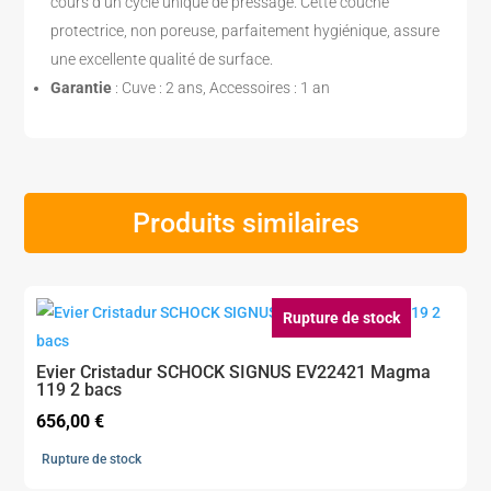
cours d’un cycle unique de pressage. Cette couche
protectrice, non poreuse, parfaitement hygiénique, assure
une excellente qualité de surface.
Garantie
: Cuve : 2 ans, Accessoires : 1 an
Produits similaires
Rupture de stock
Evier Cristadur SCHOCK SIGNUS EV22421 Magma
119 2 bacs
656,00
€
Rupture de stock