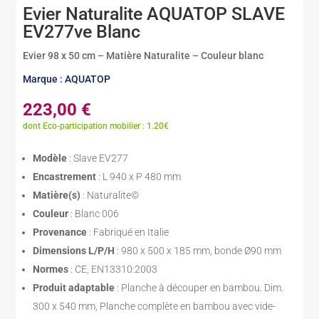
Evier Naturalite AQUATOP SLAVE
EV277ve Blanc
Evier 98 x 50 cm – Matière Naturalite – Couleur blanc
Marque : AQUATOP
223,00
€
dont Eco-participation mobilier : 1.20€
Modèle
: Slave EV277
Encastrement
: L 940 x P 480 mm
Matière(s)
: Naturalite©
Couleur
: Blanc 006
Provenance
: Fabriqué en Italie
Dimensions L/P/H
: 980 x 500 x 185 mm, bonde Ø90 mm
Normes
: CE, EN13310:2003
Produit adaptable
: Planche à découper en bambou. Dim.
300 x 540 mm, Planche complète en bambou avec vide-