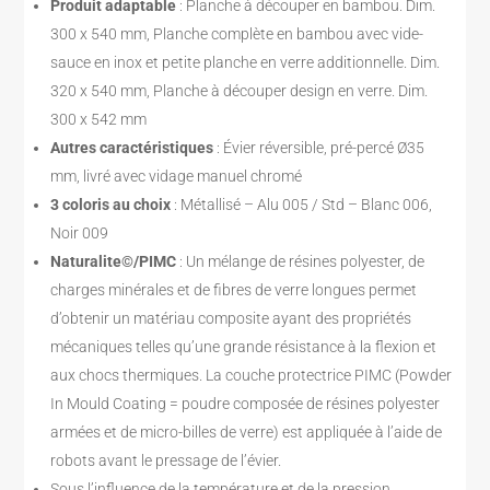
Produit adaptable
: Planche à découper en bambou. Dim.
300 x 540 mm, Planche complète en bambou avec vide-
sauce en inox et petite planche en verre additionnelle. Dim.
320 x 540 mm, Planche à découper design en verre. Dim.
300 x 542 mm
Autres caractéristiques
: Évier réversible, pré-percé Ø35
mm, livré avec vidage manuel chromé
3 coloris au choix
: Métallisé – Alu 005 / Std – Blanc 006,
Noir 009
Naturalite©/PIMC
: Un mélange de résines polyester, de
charges minérales et de fibres de verre longues permet
d’obtenir un matériau composite ayant des propriétés
mécaniques telles qu’une grande résistance à la flexion et
aux chocs thermiques. La couche protectrice PIMC (Powder
In Mould Coating = poudre composée de résines polyester
armées et de micro-billes de verre) est appliquée à l’aide de
robots avant le pressage de l’évier.
Sous l’influence de la température et de la pression,