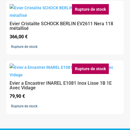
Rupture de stock
Evier Cristalite SCHOCK BERLIN EV2611 Nera 118
métallisé
366,00
€
Rupture de stock
Rupture de stock
Evier a Encastrer INAREL E1081 Inox Lisse 1B 1E
Avec Vidage
79,90
€
Rupture de stock