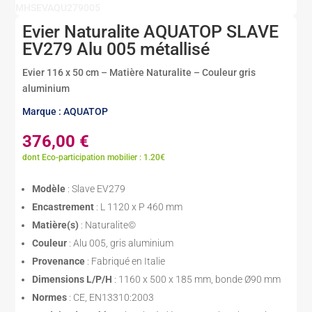
MHSEVAQU279005
Evier Naturalite AQUATOP SLAVE
EV279 Alu 005 métallisé
Evier 116 x 50 cm – Matière Naturalite – Couleur gris
aluminium
Marque : AQUATOP
376,00
€
dont Eco-participation mobilier : 1.20€
Modèle
: Slave EV279
Encastrement
: L 1120 x P 460 mm
Matière(s)
: Naturalite©
Couleur
: Alu 005, gris aluminium
Provenance
: Fabriqué en Italie
Dimensions L/P/H
: 1160 x 500 x 185 mm, bonde Ø90 mm
Normes
: CE, EN13310:2003