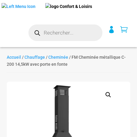
Recherche


de
produits
Accueil
/
Chauffage
/
Cheminée
/ FM Cheminée métallique C-
200 14,5kW avec porte en fonte