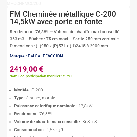
MHCCHFMCC200
FM Cheminée métallique C-200
14,5kW avec porte en fonte
Rendement : 76,38% – Volume de chauffe maxi conseillé :
363 m3 – Bûches : 75 cm maxi – Sortie 250 mm verticale –
Dimensions : (L)950 x (P)571 x (H)2415 à 2900 mm
Marque : FM CALEFACCION
2419,00
€
dont Eco-participation mobilier : 2.79€
Modèle
: C-200
Type
: à poser, murale
Puissance calorifique nominale
: 13,5kW
Rendement
: 76,38%
Volume de chauffe maxi conseillé
: 363 m3
Consommation
: 4,55 kg/h