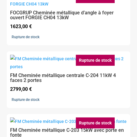
FOCGRUP Cheminée métallique d’angle à foyer
ouvert FORGIE CH04 13kW
1623,00
€
Rupture de stock
Rupture de stock
FM Cheminée métallique centrale C-204 11kW 4
faces 2 portes
2799,00
€
Rupture de stock
Rupture de stock
FM Cheminée métallique C-203 15kW avec porte en
fonte