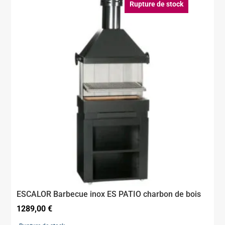
Rupture de stock
ESCALOR Barbecue inox ES PATIO charbon de bois
1289,00
€