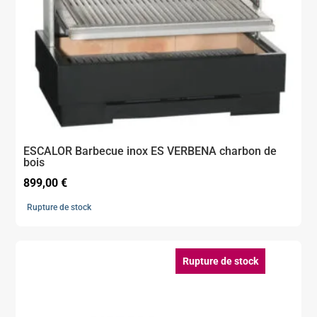
ESCALOR Barbecue inox ES VERBENA charbon de
bois
899,00
€
Rupture de stock
Rupture de stock