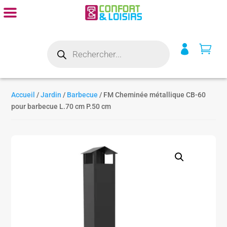
Recherche


de
produits
Accueil
/
Jardin
/
Barbecue
/ FM Cheminée métallique CB-60
pour barbecue L.70 cm P.50 cm