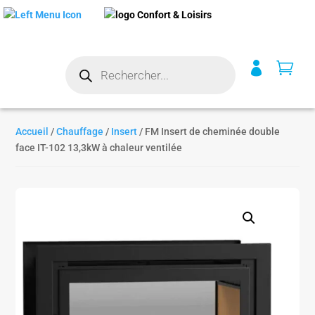
Recherche


de
produits
Accueil
/
Chauffage
/
Insert
/ FM Insert de cheminée double
face IT-102 13,3kW à chaleur ventilée