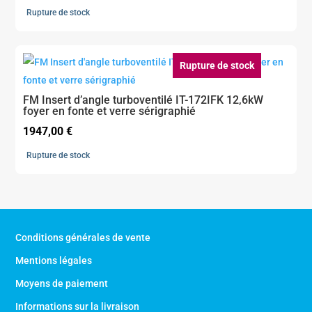
Rupture de stock
Rupture de stock
FM Insert d’angle turboventilé IT-172IFK 12,6kW
foyer en fonte et verre sérigraphié
1947,00
€
Rupture de stock
Conditions générales de vente
Mentions légales
Moyens de paiement
Informations sur la livraison