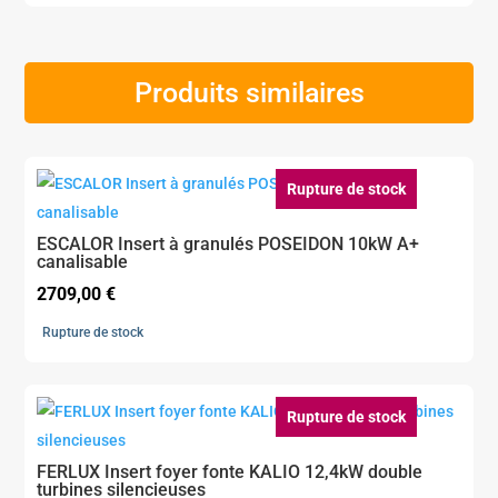
Produits similaires
Rupture de stock
ESCALOR Insert à granulés POSEIDON 10kW A+
canalisable
2709,00
€
Rupture de stock
Rupture de stock
FERLUX Insert foyer fonte KALIO 12,4kW double
turbines silencieuses