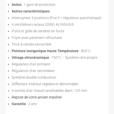
Inclus
: 1 gant de protection
Autres caractéristiques
:
Interrupteur 3 positions (Pos 0 = régulation automatique)
4 ventilateurs axiaux (20W) 4x160m3/h
Porte et grille de cendrier en fonte
Foyer avec parement réfractaire
Tiroir à cendre extractible
Peinture inorganique Haute Température
: 800°C
Vitrage vitrocéramique
: 750°C – Système vitre propre
Régulation d’air primaire
Régulation d’air secondaire
Système double combustion
Déflecteur intérieur réglable et démontable
4 sorties d’air chaud canalisables diam. 120 mm
Reprise de votre ancien matériel
Garantie
: 2 ans