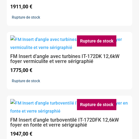
1911,00
€
Rupture de stock
Rupture de stock
FM Insert d’angle avec turbines IT-172DK 12,6kW
foyer vermiculite et verre sérigraphié
1775,00
€
Rupture de stock
Rupture de stock
FM Insert d’angle turboventilé IT-172DFK 12,6kW
foyer en fonte et verre sérigraphié
1947,00
€