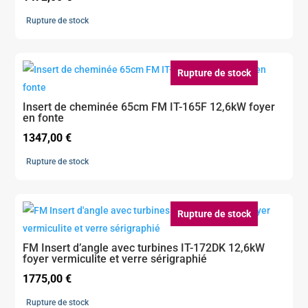
Rupture de stock
Rupture de stock
Insert de cheminée 65cm FM IT-165F 12,6kW foyer
en fonte
1347,00
€
Rupture de stock
Rupture de stock
FM Insert d’angle avec turbines IT-172DK 12,6kW
foyer vermiculite et verre sérigraphié
1775,00
€
Rupture de stock