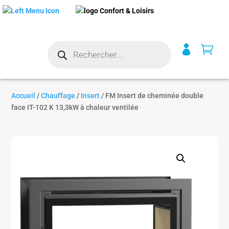
Recherche


de
produits
Accueil
/
Chauffage
/
Insert
/ FM Insert de cheminée double
face IT-102 K 13,3kW à chaleur ventilée