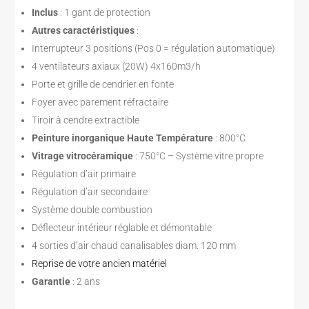
Inclus
: 1 gant de protection
Autres caractéristiques
:
Interrupteur 3 positions (Pos 0 = régulation automatique)
4 ventilateurs axiaux (20W) 4x160m3/h
Porte et grille de cendrier en fonte
Foyer avec parement réfractaire
Tiroir à cendre extractible
Peinture inorganique Haute Température
: 800°C
Vitrage vitrocéramique
: 750°C – Système vitre propre
Régulation d’air primaire
Régulation d’air secondaire
Système double combustion
Déflecteur intérieur réglable et démontable
4 sorties d’air chaud canalisables diam. 120 mm
Reprise de votre ancien matériel
Garantie
: 2 ans