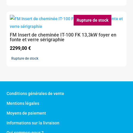
Rupture de stock
FM Insert de cheminée IT-100 FK 13,3kW foyer en
fonte et verre sérigraphie
2299,00
€
Rupture de stock
Conditions générales de vente
Mentions légales
Moyens de paiement
Informations sur la livraison
Qui sommes-nous ?