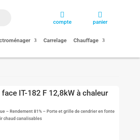


compte
panier
ctroménager
Carrelage
Chauffage
face IT-182 F 12,8kW à chaleur
e – Rendement 81% – Porte et grille de cendrier en fonte
ir chaud canalisables