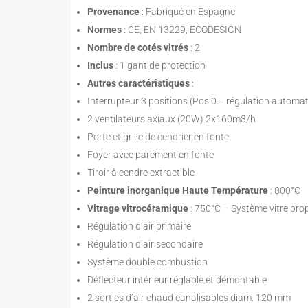
Provenance
: Fabriqué en Espagne
Normes
: CE, EN 13229, ECODESIGN
Nombre de cotés vitrés
: 2
Inclus
: 1 gant de protection
Autres caractéristiques
:
Interrupteur 3 positions (Pos 0 = régulation automa
2 ventilateurs axiaux (20W) 2x160m3/h
Porte et grille de cendrier en fonte
Foyer avec parement en fonte
Tiroir à cendre extractible
Peinture inorganique Haute Température
: 800°C
Vitrage vitrocéramique
: 750°C – Système vitre pro
Régulation d’air primaire
Régulation d’air secondaire
Système double combustion
Déflecteur intérieur réglable et démontable
2 sorties d’air chaud canalisables diam. 120 mm