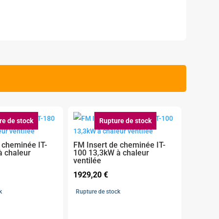
re de stock
Rupture de stock
 cheminée IT-
FM Insert de cheminée IT-
à chaleur
100 13,3kW à chaleur
ventilée
1929,20
€
k
Rupture de stock