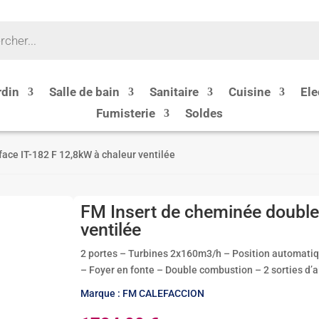
rdin
Salle de bain
Sanitaire
Cuisine
Ele
Fumisterie
Soldes
ace IT-182 F 12,8kW à chaleur ventilée
FM Insert de cheminée double 
ventilée
2 portes – Turbines 2x160m3/h – Position automatiqu
– Foyer en fonte – Double combustion – 2 sorties d’a
Marque : FM CALEFACCION