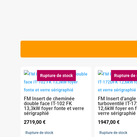
Rupture de stock
Rupture de 
FM Insert de cheminée
FM Insert d’angle
double face IT-102 FK
turboventilé IT-1
13,3kW foyer fonte et verre
12,6kW foyer en f
sérigraphié
verre sérigraphié
2719,00
€
1947,00
€
Rupture de stock
Rupture de stock