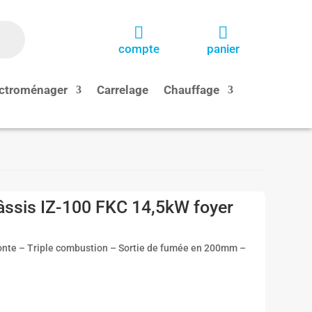


compte
panier
ctroménager
Carrelage
Chauffage
âssis IZ-100 FKC 14,5kW foyer
nte – Triple combustion – Sortie de fumée en 200mm –