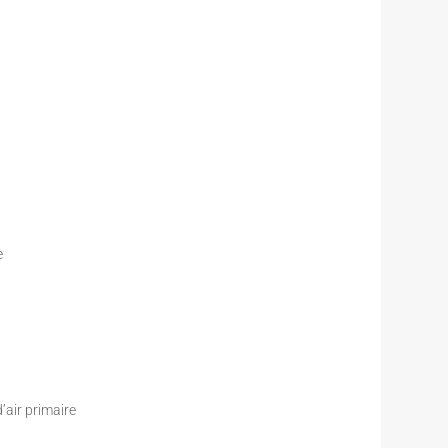
e
’air primaire