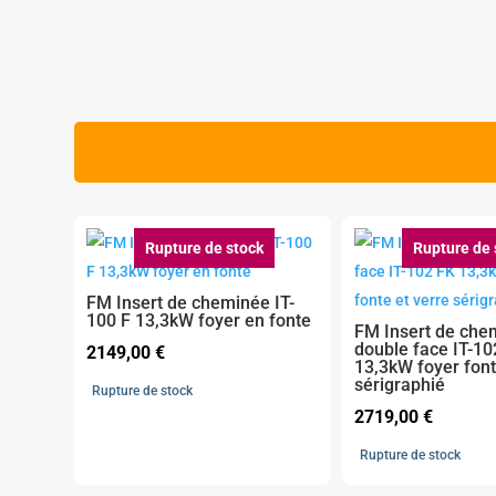
Rupture de stock
Rupture de 
FM Insert de cheminée IT-
100 F 13,3kW foyer en fonte
FM Insert de che
double face IT-10
2149,00
€
13,3kW foyer font
sérigraphié
Rupture de stock
2719,00
€
Rupture de stock