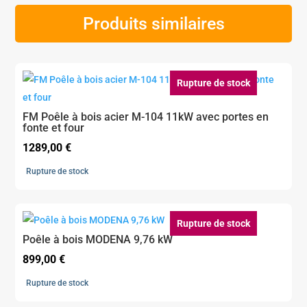
Produits similaires
Rupture de stock
FM Poêle à bois acier M-104 11kW avec portes en
fonte et four
1289,00
€
Rupture de stock
Rupture de stock
Poêle à bois MODENA 9,76 kW
899,00
€
Rupture de stock