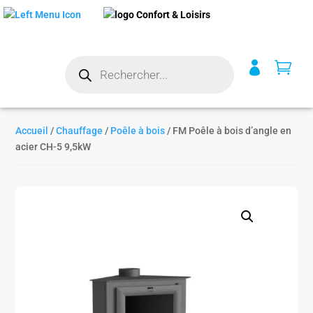
Recherche


de
produits
Accueil
/
Chauffage
/
Poêle à bois
/ FM Poêle à bois d’angle en
acier CH-5 9,5kW