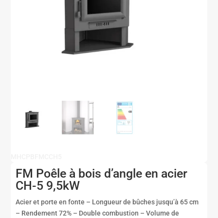
MHCPBFMCCH5
FM Poêle à bois d’angle en acier
CH-5 9,5kW
Acier et porte en fonte – Longueur de bûches jusqu’à 65 cm
– Rendement 72% – Double combustion – Volume de