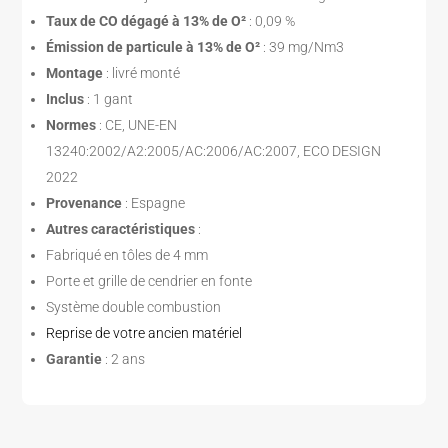
Taux de CO dégagé à 13% de O²
: 0,09 %
Émission de particule à 13% de O²
: 39 mg/Nm3
Montage
: livré monté
Inclus
: 1 gant
Normes
: CE, UNE-EN
13240:2002/A2:2005/AC:2006/AC:2007, ECO DESIGN
2022
Provenance
: Espagne
Autres caractéristiques
:
Fabriqué en tôles de 4 mm
Porte et grille de cendrier en fonte
Système double combustion
Reprise de votre ancien matériel
Garantie
: 2 ans