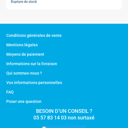
Rupture de stock
initial
actuel
était :
est :
999,00 €.
849,00 €.
Conditions générales de vente
Mentions légales
Moyens de paiement
Informations sur la livraison
Qui sommes-nous ?
Vos informations personnelles
FAQ
Poser une question
BESOIN D’UN CONSEIL ?
05 57 83 14 03 non surtaxé