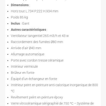
Dimensions
:
Hors tout L.734 P.222 H.934 mm
Poids 85 kg
Inclus
: Gant
Autres caractéristiques
:
Ventilateur tangentiel 265 m3/h et 43 w
Raccordement des fumées Ø80 mm
Arrivée d’air Ø40 mm
Allumage automatique
Porte avec cordon tresse céramique
Intérieur vermicule
Brûleur en fonte
Équipé d’un échangeur en fonte
Intérieur peint en peinture anti-calorique inorganique de 800
ºC
Revêtement peint en peinture époxy
Verre vitrocéramique sérigraphié de 750 ºC – Système de