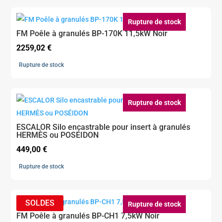
était :
est :
899,00 €.
809,00 €.
Rupture de stock
FM Poêle à granulés BP-170K 11,5kW Noir
2259,02
€
Rupture de stock
Rupture de stock
ESCALOR Silo encastrable pour insert à granulés
HERMÈS ou POSÉIDON
449,00
€
Rupture de stock
Rupture de stock
FM Poêle à granulés BP-CH1 7,5kW Noir