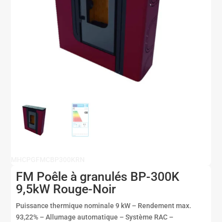
MHCPGFMCBP300KRN
FM Poêle à granulés BP-300K
9,5kW Rouge-Noir
Puissance thermique nominale 9 kW – Rendement max.
93,22% – Allumage automatique – Système RAC –