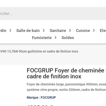
rdin
Salle de bain
Sanitaire
Cuisine
Ele
Fumisterie
Soldes
0 15,7kW 90cm guillotine et cadre de finition inox
FOCGRUP Foyer de cheminée B
cadre de finition inox
Foyer de cheminée large, panoramique 900mm, ouvertu
système vitre propre, sortie 200mm, cadre de finition
Marque : FOCGRUP