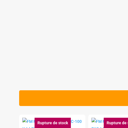
Rupture de stock
Rupture de 