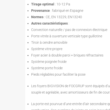
Tirage optimal
: 10-12 Pa
Provenance
: fabriqué en Espagne
Normes
: CE, EN 13229, EN13240
Autres caractéristiques
:
Convection naturelle / pas de connexion électrique
Porte vitrée à ouverture verticale type guillotine
Tiroir à cendre amovible
Système vitre propre
Foyer acier à double paroi + briques réfractaires
Système poignée froide
Système porte froide
Pieds réglables pour faciliter la pose
Les foyers BIGVISION de FOCGRUP sont équipés d’un
souple et agréable, avec amortisseurs de fin de cour
La porte est pourvue d’une entrée d’air secondaire qu