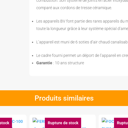
combustion. Son système de joints en acier inoxydabl
comparé aux cordons de tresse céramique.
Les appareils BV font partie des rares appareils du
toute la longueur grâce à leur système spécial d’amen
L’appareil est muni de 6 soties d’air chaud canalisab
Le cadre fourni permet un déport de l’appareil en cre
Garantie
: 10 ans structure
Produits similaires
stock
Rupture de stock
Ruptu