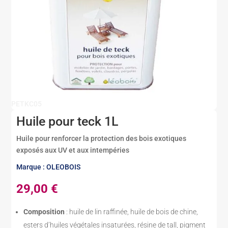
PETKC05
Huile pour teck 1L
Huile pour renforcer la protection des bois exotiques
exposés aux UV et aux intempéries
Marque : OLEOBOIS
29,00
€
Composition
: huile de lin raffinée, huile de bois de chine,
esters d’huiles végétales insaturées, résine de tall, pigment