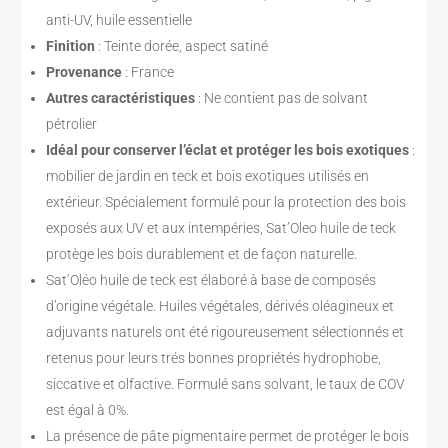
anti-UV, huile essentielle
Finition
: Teinte dorée, aspect satiné
Provenance
: France
Autres caractéristiques
: Ne contient pas de solvant
pétrolier
Idéal pour conserver l’éclat et protéger les bois exotiques
:
mobilier de jardin en teck et bois exotiques utilisés en
extérieur. Spécialement formulé pour la protection des bois
exposés aux UV et aux intempéries, Sat’Oleo huile de teck
protège les bois durablement et de façon naturelle.
Sat’Oléo huile de teck est élaboré à base de composés
d’origine végétale. Huiles végétales, dérivés oléagineux et
adjuvants naturels ont été rigoureusement sélectionnés et
retenus pour leurs trés bonnes propriétés hydrophobe,
siccative et olfactive. Formulé sans solvant, le taux de COV
est égal à 0%.
La présence de pâte pigmentaire permet de protéger le bois